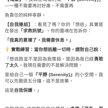
—一種不需要再討好誰、不需要再
負責任的純粹寧靜。
【自我連結】
：看見了嗎？你的「想逃」其實是
在發出
「求救訊號」
。你的靈魂在告訴你：
「我真的累壞了，我需要休息。」
實戰練習：當你想逃離一切時，請對自己說：
「想逃跑並不是因為我懦弱，是因為我已經
勇敢
了太久
。我現在需要的不是解決問題，
是給自己一個
『平靜
(Serenity)
』
的小空間。我
可以先撤退五分鐘，這不是放棄，
這是
自我保護
。」