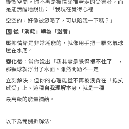
緩衝空間。你不再是被情緒推著走的受害者，而
是能清醒地說出：「我現在覺得心裡
空空的，好像被忽略了，可以陪我一下嗎？」
3️
從「消耗」轉為「滋養」
壓抑情緒是非常耗能的，就像用手把一顆充氣球
壓在水底。
變化後
：當你說出「我其實是覺得
撐不住了
」，
那顆球就浮出了水面。雖然問題不一定
立刻解決，但你的心理能量不再被浪費在「抵抗
感受」上。這種
自我理解
本身，就是一種
最高級的能量補給。
以下為範例拆解法: