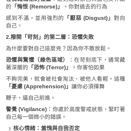
的
「悔恨
(Remorse)
」
。你對過去的行為
感到不滿，並用強烈的
「厭惡
(Disgust)
」
對向
自己。
2.撥開「苛刻」的第二層：恐懼失敗
為什麼要對自己這麼兇？因為你不敢放鬆。
恐懼與驚懼（綠色區域）
：在苛刻底下，通常藏
著深層的
「恐怖
(Terror)
」
。你害怕如果
不夠完美，就會被社會淘汰、被他人看輕。這種
「憂慮
(Apprehension)
」
讓你必須揮舞
鞭子，逼自己前進。
警覺
(Vigilance)
：你處於高度警戒狀態，緊盯著
自己每一個微小的錯誤。
核心情緒：羞愧與自我否定