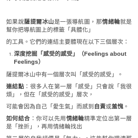
如果說
薩提爾冰山
是一張導航圖，那
情緒輪
就是
幫你把導航圖上的標籤「具體化」
的工具。它們的連結主要體現在以下三個層次：
深度挖掘「感受的感受」（
Feelings about
Feelings
）
薩提爾冰山中有一個層次叫「感受的感受」。
連結點
：很多人在第一層「感受」只會說「我很
煩」，但在「感受的感受」層次，
可能會因為自己「愛生氣」而感到
自責
或
羞愧
。
如何結合
：你可以先用
情緒輪
精準定位出第一層
是「挫折」，再用情緒輪找出