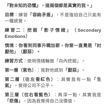
『對未知的恐懼』，這兩個都是真實的我。」
目標
：練習
「容納矛盾」
，不是強迫自己只能有
一種感覺。
練習二：挖掘「影子情緒」（
Secondary
Emotions
）
情境：你看到同事升職加薪，你第一直覺是「討
厭他」（厭惡）。
練習方式
：使用情緒輪做「向內挖掘」。
第一層（紫色）
：我對他感到
「厭惡」
。
第二層（往左看紅色）
：其實我有一點
「生
氣」
，覺得公司不公平。
第三層（往右看藍色）
：再深一點，其實我是
「悲傷」
，因為我覺得自己沒價值、