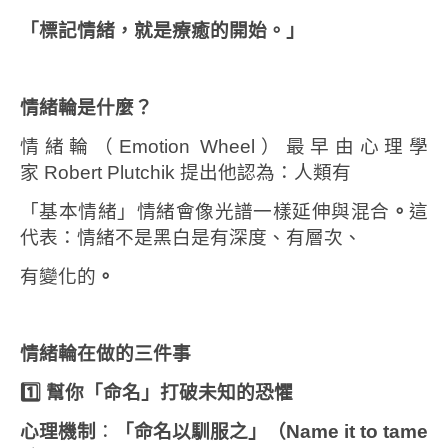
「標記情緒，就是療癒的開始。」
情緒輪是什麼？
情緒輪（Emotion Wheel）最早由心理學
家
Robert Plutchik 提出
他認為：人類有
「基本情緒」
情緒會像光譜一樣延伸與混合
。
這
代表：情緒不是黑白是有深度、有層次、
有變化的
。
情緒輪在做的三件事
1️
幫你「命名」
打破未知的恐懼
心理機制
：
「命名以馴服之」（
Name it to tame