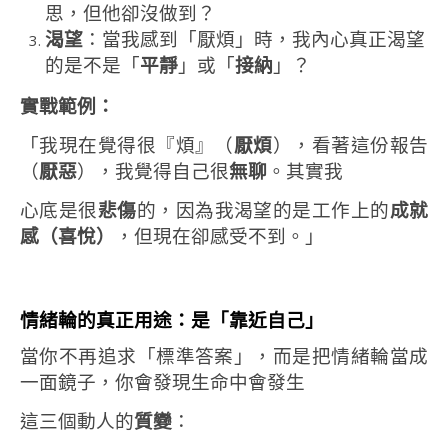
思，但他卻沒做到？
渴望
：當我感到「厭煩」時，我內心真正渴望
的是不是「
平靜
」或「
接納
」？
實戰範例：
「我現在覺得很『煩』（
厭煩
），看著這份報告
（
厭惡
），我覺得自己很
無聊
。其實我
心底是很
悲傷
的，因為我渴望的是工作上的
成就
感（喜悅）
，但現在卻感受不到。」
情緒輪的真正用途：是「靠近自己」
當你不再追求「標準答案」，而是把情緒輪當成
一面鏡子，你會發現生命中會發生
這三個動人的
質變
：