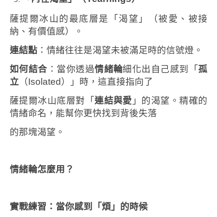
薩提爾冰山的最底層是「渴望」（被愛、被接
納、有價值感）。
連結點
：情緒往往是渴望未被滿足時的信號燈。
如何結合
：當你透過
情緒輪
細化出自己感到「
孤
立
（Isolated）」時，這直接指向了
薩提爾冰山底層對「
連結與愛
」的渴望。精確的
情緒命名，能幫你更快找到背後失落
的那塊渴望。
情緒輪怎麼用？
實戰練習：當你感到「煩」的時候