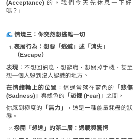
(Acceptance)
的。我們今天先休息一下好
嗎？」
情境三：你突然想逃離一切
表層行為：想要「逃避」或「消失」
（
Escape
）
表現
：不想回訊息、想辭職、想關掉手機、甚至
想一個人躲到沒人認識的地方。
在情緒輪上的位置
：這通常落在藍色的
「悲傷
(Sadness)
」
與綠色的
「恐懼
(Fear)
」
之間。
你感到極度的
「無力」
，這是一種能量耗盡的狀
態。
撥開「想逃」的第二層：過載與驚愕