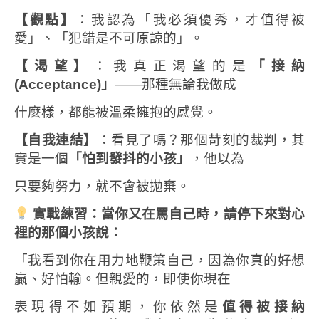
【觀點】
：我認為「我必須優秀，才值得被
愛」、「犯錯是不可原諒的」。
【渴望】
：我真正渴望的是
「接納
(Acceptance)
」
——那種無論我做成
什麼樣，都能被溫柔擁抱的感覺。
【自我連結】
：看見了嗎？那個苛刻的裁判，其
實是一個
「怕到發抖的小孩」
，他以為
只要夠努力，就不會被拋棄。
實戰練習：當你又在罵自己時，請停下來對心
裡的那個小孩說：
「我看到你在用力地鞭策自己，因為你真的好想
贏、好怕輸。但親愛的，即使你現在
表現得不如預期，你依然是
值得被接納