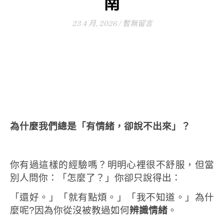
南
23 4 月, 2026
/
暫無留言
為什麼我們總是「有情緒，卻說不出來」？
你有過這樣的經驗嗎？
明明心裡很不舒服，但當
別人問你：「怎麼了？」你卻只說得出：
「還好。」「就有點煩。」「我不知道。」
為什
麼呢?因為你從沒被教過如何
辨識情緒
。