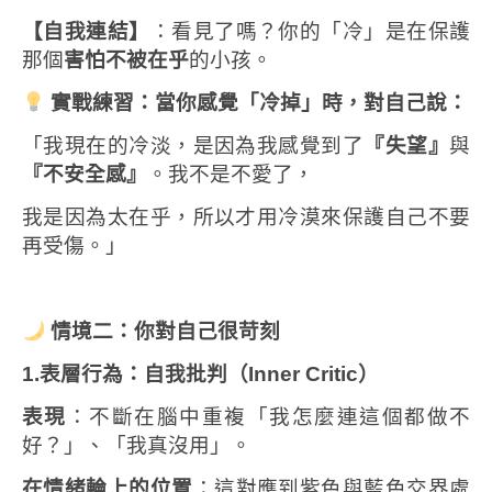
【自我連結】
：看見了嗎？你的「冷」是在保護
那個
害怕不被在乎
的小孩。
實戰練習：當你感覺「冷掉」時，對自己說：
「我現在的冷淡，是因為我感覺到了
『失望』
與
『不安全感』
。我不是不愛了，
我是因為太在乎，所以才用冷漠來保護自己不要
再受傷。」
情境二：你對自己很苛刻
1.表層行為：自我批判（
Inner Critic
）
表現
：不斷在腦中重複「我怎麼連這個都做不
好？」、「我真沒用」。
在情緒輪上的位置
：這對應到紫色與藍色交界處