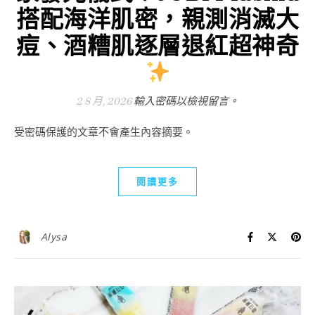
搭配海洋肌密，親測消滅大
痘、酒糟肌逐層退紅超神奇
2 8 月, 2026
輸入密碼以檢視留言。
受密碼保護的文章不會產生內容摘要。
閱讀更多
Alysa