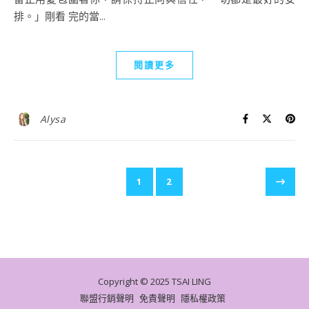
排。」剛看 完的當...
閱讀更多
Alysa
1
2
Copyright © 2025 TSAI LING
聯盟行銷聲明
免責聲明
隱私權政策