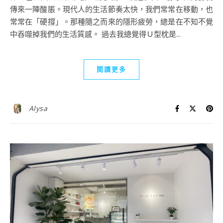
傳來一陣酸脹。現代人的生活節奏太快，我們常常在移動，也
常常在「硬撐」。那種隨之而來的隱形疲勞，總是在不知不覺
中吞噬掉我們的生活質感。 過去我總覺得Ｕ型枕是...
閱讀更多
Alysa