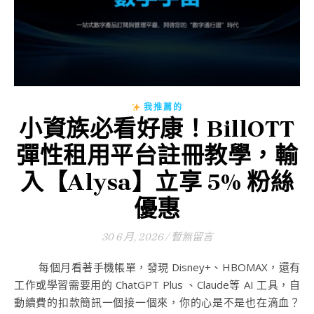
我推薦的
小資族必看好康！BillOTT
彈性租用平台註冊教學，輸
入【Alysa】立享 5% 粉絲
優惠
30 6 月, 2026
/
暫無留言
每個月看著手機帳單，發現 Disney+、HBOMAX，還有
工作或學習需要用的 ChatGPT Plus 、Claude等 AI 工具，自
動續費的扣款簡訊一個接一個來，你的心是不是也在滴血？