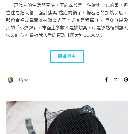
現代人的生活節奏快，下廚本該是一件治癒身心的事，但
往往在結束後，面對焦黑 黏底的鍋子、慢吞吞的加熱速度，
那份幸福感瞬間就被消磨光了。尤其是租屋族、 單身族最愛
用的「小奶鍋」，市面上多數不是挑爐具，就是導熱慢到讓人
失去耐心。 最近我入手的這款【義大利CUOCO...
閱讀更多
Alysa