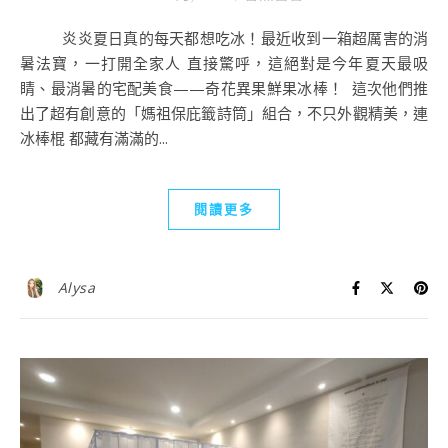
炎炎夏日真的每天都想吃冰！最近收到一箱超厲害的消
暑法寶，一打開全家人 直接驚呼，這絕對是今年夏天最吸
睛、最消暑的宅配美食——奇花異果鮮果冰棒！ 這次他們推
出了超有創意的「媽祖保庇籤詩筒」組合，不只外觀精美，連
冰棒棍 都藏有滿滿的...
閱讀更多
Alysa