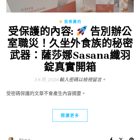
我推薦的
受保護的內容:
告別辦公
室職災！久坐外食族的秘密
武器：薩莎娜Sasana纖羽
錠真實開箱
3 8 月, 2026
輸入密碼以檢視留言。
受密碼保護的文章不會產生內容摘要。
閱讀更多
Alysa