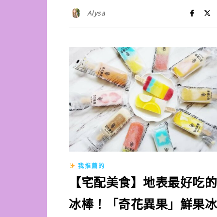
Alysa
我推薦的
【宅配美食】地表最好吃的
冰棒！「奇花異果」鮮果冰