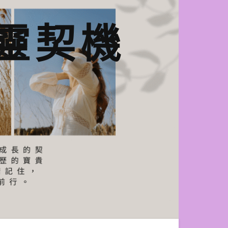
n心靈契機