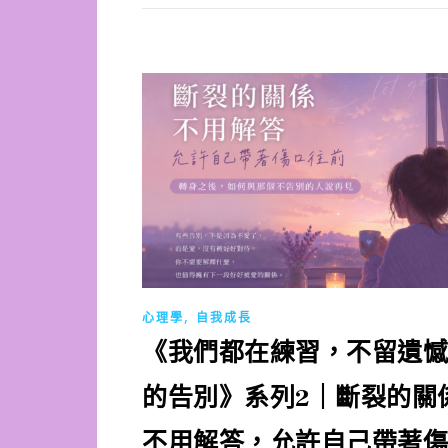
,
心理學
自我成長
《我們都在練習，不留遺憾
的告別》系列2｜斷裂的關
不用解答，允許自己帶著傷