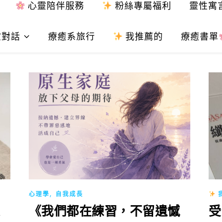
心靈陪伴服務
粉絲專屬福利
靈性寓
靈對話
療癒系旅行
我推薦的
療癒書單
,
心理學
自我成長
《我們都在練習，不留遺憾
受