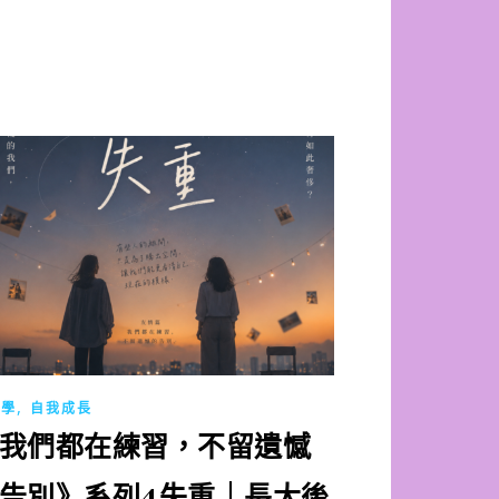
,
理學
自我成長
我們都在練習，不留遺憾
告別》系列4失重｜長大後