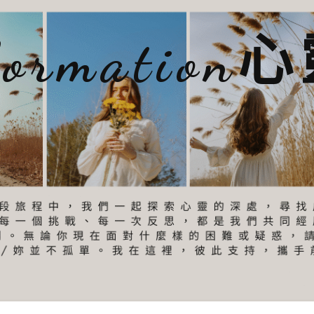
sformatio