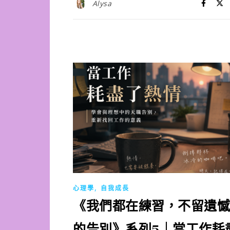
Alysa
,
心理學
自我成長
《我們都在練習，不留遺憾
的告別》系列5｜當工作耗