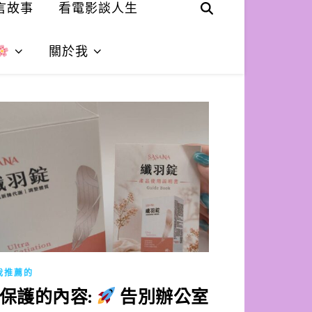
言故事
看電影談人生
關於我
我推薦的
保護的內容:
告別辦公室