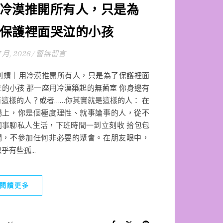
冷漠推開所有人，只是為
保護裡面哭泣的小孩
7 月, 2026
/
暫無留言
蝟｜用冷漠推開所有人，只是為了保護裡面
泣的小孩 那一座用冷漠築起的無菌室 你身邊有
有這樣的人？或者……你其實就是這樣的人： 在
場上，你是個極度理性、就事論事的人，從不
同事聊私人生活，下班時間一到立刻收 拾包包
開，不參加任何非必要的聚會。在朋友眼中，
乎有些孤...
閱讀更多