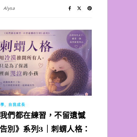
Alysa
,
理學
自我成長
我們都在練習，不留遺憾
告別》系列3｜刺蝟人格：