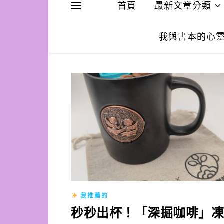
首頁
最新文章分類
我與書本的心
我推薦的
秒秒出杯！「深掘咖啡」凍