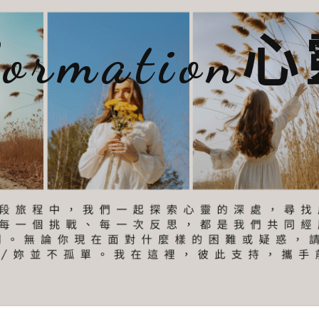
sformatio