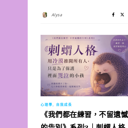
Alysa
,
心理學
自我成長
《我們都在練習，不留遺憾
的告別》系列3｜刺蝟人格