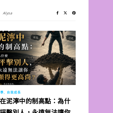
Alysa
,
理學
自我成長
在泥濘中的制高點：為什
抨擊別人，永遠無法讓你