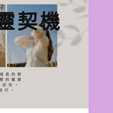
n心靈契機