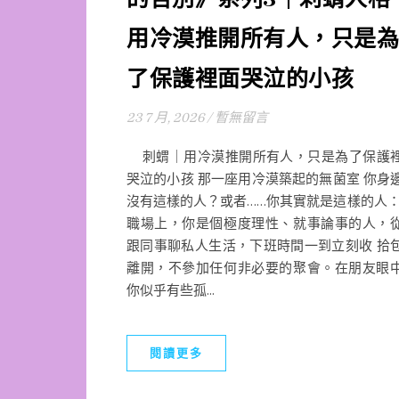
用冷漠推開所有人，只是為
了保護裡面哭泣的小孩
23 7 月, 2026
/
暫無留言
刺蝟｜用冷漠推開所有人，只是為了保護
哭泣的小孩 那一座用冷漠築起的無菌室 你身
沒有這樣的人？或者……你其實就是這樣的人：
職場上，你是個極度理性、就事論事的人，
跟同事聊私人生活，下班時間一到立刻收 拾
離開，不參加任何非必要的聚會。在朋友眼
你似乎有些孤...
閱讀更多