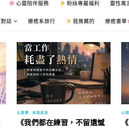
心靈陪伴服務
粉絲專屬福利
靈性寓
靈對話
療癒系旅行
我推薦的
療癒書單
,
心理學
自我成長
心
《我們都在練習，不留遺憾
《