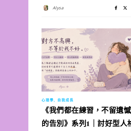
Alysa
,
心理學
自我成長
《我們都在練習，不留遺憾
的告別》系列1｜討好型人