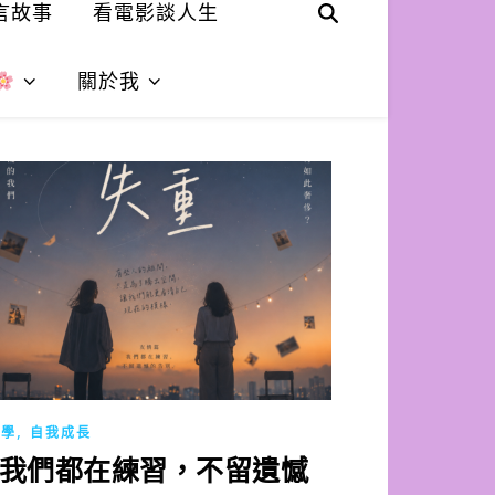
言故事
看電影談人生
關於我
,
理學
自我成長
我們都在練習，不留遺憾