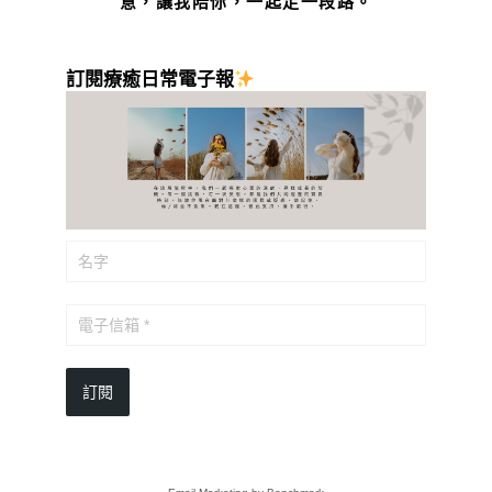
意，讓我陪你，一起走一段路。
訂閱療癒日常電子報
訂閱