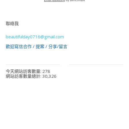
Email Marketing
by Benchmark
聯絡我
beautifulday0716@gmail.com
歡迎寫信合作 / 提案 / 分享/留言
今天網站訪客數量:
278
網站訪客數量總計:
30,326