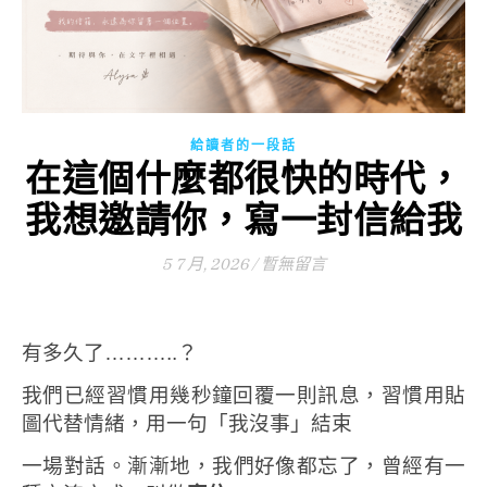
給讀者的一段話
在這個什麼都很快的時代，
我想邀請你，寫一封信給我
5 7 月, 2026
/
暫無留言
有多久了………..？
我們已經習慣用幾秒鐘回覆一則訊息，習慣用貼
圖代替情緒，用一句「我沒事」結束
一場對話。
漸漸地，我們好像都忘了，曾經有一