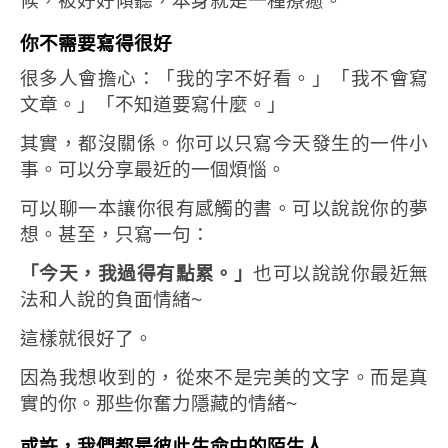
候，被好好傾聽，本身就是一種療癒。
你不需要寫得很好
很多人會擔心：
「我的字不好看。」
「我不會寫
文章。」
「不知道要寫什麼。」
其實，都沒關係。
你可以只寫今天發生的一件小
事。
可以分享最近的一個煩惱。
可以聊一本讓你很有感觸的書。
可以說說你的夢
想。
甚至，只寫一句：
「今天，我過得有點累。」
也可以說說你最近無
法和人說的負面情緒~
這樣就很好了。
因為我想收到的，從來不是完美的文字。
而是真
實的你。那些你奮力隱藏的情緒~
或許，我們都是彼此生命中的陌生人