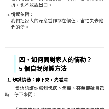
抗，也不敢說出口。
情感依附
：
我們把家人的滿意當作存在價值，害怕失去他
們的愛。
四、如何面對家人的情勒？
5 個自我保護方法
1. 辨識情勒：停下來，先看清
當話語讓你
強烈愧疚、焦慮、甚至懷疑自己
時，停下來問：