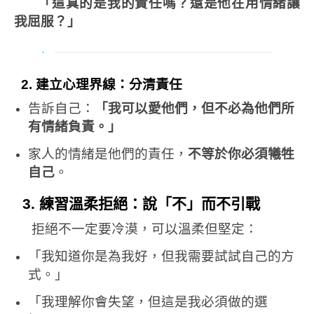
「這真的是我的責任嗎？還是他在用情緒讓
我屈服？」
2. 建立心理界線：分清責任
告訴自己：
「我可以愛他們，但不必為他們所
有情緒負責。」
家人的情緒是他們的責任，
不等於你必須犧牲
自己
。
3. 練習溫柔拒絕：說「不」而不引戰
拒絕不一定要冷漠，可以溫柔但堅定：
「我知道你是為我好，但我需要試試自己的方
式。」
「我理解你會失望，但這是我必須做的選