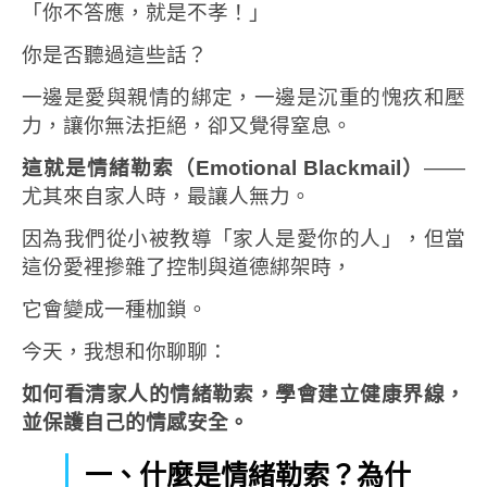
「你不答應，就是不孝！」
你是否聽過這些話？
一邊是愛與親情的綁定，一邊是沉重的愧疚和壓
力，讓你無法拒絕，卻又覺得窒息。
這就是情緒勒索（Emotional Blackmail）
——
尤其來自家人時，最讓人無力。
因為我們從小被教導「家人是愛你的人」，但當
這份愛裡摻雜了控制與道德綁架時，
它會變成一種枷鎖。
今天，我想和你聊聊：
如何看清家人的情緒勒索，學會建立健康界線，
並保護自己的情感安全。
一、什麼是情緒勒索？為什