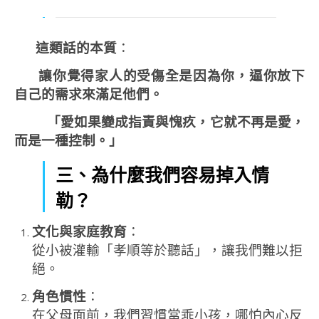
這類話的本質
：
讓你覺得家人的受傷全是因為你，逼你放下
自己的需求來滿足他們。
「愛如果變成指責與愧疚，它就不再是愛，
而是一種控制。」
三、為什麼我們容易掉入情
勒？
文化與家庭教育
：
從小被灌輸「孝順等於聽話」，讓我們難以拒
絕。
角色慣性
：
在父母面前，我們習慣當乖小孩，哪怕內心反