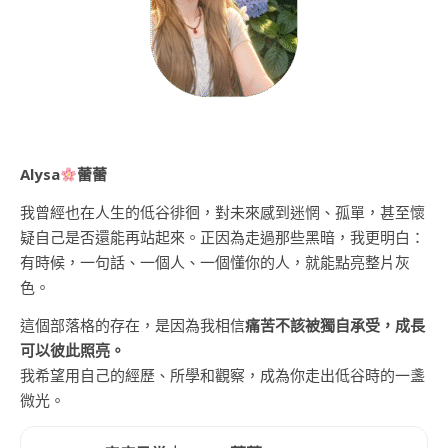
Alysa
蕾蕾
我曾經也在人生的低谷徘徊，對未來感到迷惘、孤單，甚至懷
疑自己是否還能再站起來。正因為走過那些黑暗，我更明白：
有時候，一句話、一個人、一個懂你的人，就能點亮整片灰
色。
這個部落格的存在，是因為我相信
痛苦不該被獨自承受，成長
可以彼此照亮。
我希望用自己的經歷、所學和觀察，成為你走出低谷時的一盞
微光。