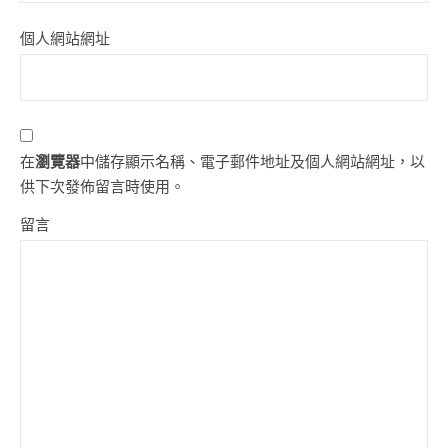
個人網站網址
在
瀏覽器
中儲存顯示名稱、電子郵件地址及個人網站網址，以
供下次發佈留言時使用。
留言