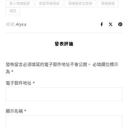
家人情緒勒索
家庭界線情感
情緒勒索怎麼辦
情緒療癒
操控
經過
Alysa
發表評論
發佈留言必須填寫的電子郵件地址不會公開。
必填欄位標示
為
*
電子郵件地址
*
顯示名稱
*