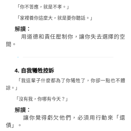
「你不答應，就是不孝。」
「家裡養你這麼大，就是要你聽話。」
解讀：
用道德和責任壓制你，讓你失去選擇的空
間。
4. 自我犧牲控訴
「我這輩子什麼都為了你犧牲了，你卻一點也不體
諒。」
「沒有我，你哪有今天？」
解讀：
讓你覺得虧欠他們，必須用行動來「還
債」。