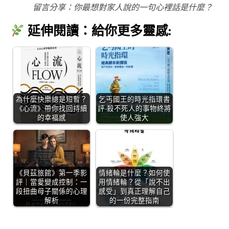
留言分享：你最想對家人說的一句心裡話是什麼？
延伸閱讀：給你更多靈感:
為什麼快樂總是短暫？
乞丐國王的時光指環書
《心流》帶你找回持續
評-殺不死人的事物終將
的幸福感
使人強大
《貝茲旅館》第一季影
情緒輪是什麼？如何使
評｜當愛變成控制：一
用情緒輪？從「說不出
段扭曲母子關係的心理
感受」到真正理解自己
解析
的一份完整指南