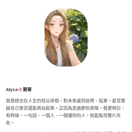
Alysa
蕾蕾
我曾經也在人生的低谷徘徊，對未來感到迷惘、孤單，甚至懷
疑自己是否還能再站起來。正因為走過那些黑暗，我更明白：
有時候，一句話、一個人、一個懂你的人，就能點亮整片灰
色。