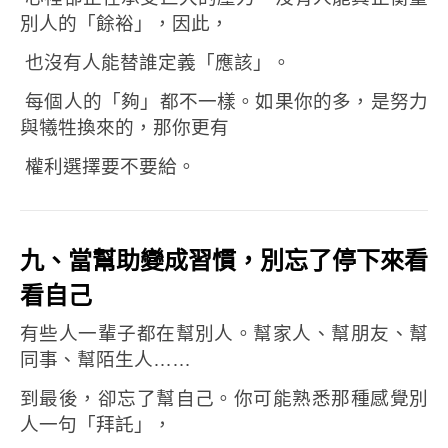
別人的「餘裕」，
因此，
也沒有人能替誰定義「應該」。
每個人的「夠」都不一樣。
如果你的多，是努力
與犧牲換來的，
那你更有
權利選擇要不要給。
九、當幫助變成習慣，別忘了停下來看
看自己
有些人一輩子都在幫別人。
幫家人、幫朋友、幫
同事、幫陌生人……
到最後，卻忘了幫自己。
你可能熟悉那種感覺
別
人一句「拜託」，