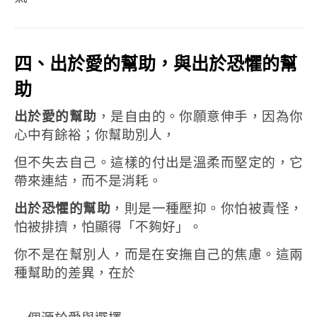
四、出於愛的幫助，與出於恐懼的幫
助
出於愛的幫助
，是自由的。
你願意伸手，因為你
心中有餘裕；
你幫助別人，
但不失去自己。
這樣的付出是溫柔而堅定的，
它
帶來連結，而不是消耗。
出於恐懼的幫助
，則是一種壓抑。
你怕被責怪，
怕被排擠，怕顯得「不夠好」。
你不是在幫別人，而是在安撫自己的焦慮。
這兩
種幫助的差異，在於