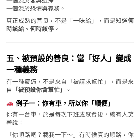
一個源於愛與選擇
一個源於恐懼與義務。
真正成熟的善良，不是「一味給」，
而是知道
何
時該給、何時該停
。
五、被預設的善良：當「好人」變成
一種義務
有一種疲憊，
不是來自「被請求幫忙」，
而是來
自
「被預設你會幫忙」
。
例子一：你有車，所以你「順便」
你有一台車，於是每次下班或聚會後，
總有人笑
著說：
「你順路吧？載我一下～」
有時候真的順路，你