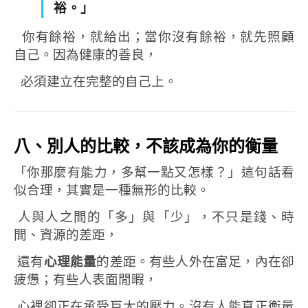
裕。」
你有餘裕，就給出；
當你沒有餘裕，就先照顧
自己。
因為健康的善良，
必須建立在完整的自己上。
八、別人的比較，不該成為你的衡量
「你那麼有能力，多幫一點又怎樣？」
這句話看
似合理，其實是一種無形的比較。
人與人之間的「多」與「少」，
不只是錢、時
間、資源的差距，
還有
心理能量
的差距。
有些人外在富足，內在卻
疲憊；
有些人表面閒暇，
心裡卻正在承受巨大的壓力。
沒有人能真正衡量