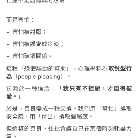
忙並不是因為真的想幫
而是害怕：
害怕被討厭；
害怕被誤會成冷淡；
害怕破壞關係。
這種「恐懼驅動的幫助」，心理學稱為
取悅型行
為
（people-pleasing）。
它源於一種信念：「
我只有不拒絕，才值得被
愛。
」
於是，善良變成一種交換。
我們用「幫忙」換取
安全感，用「付出」換取歸屬感。
但這樣的善良，往往會讓自己在某個時刻耗盡力
氣。