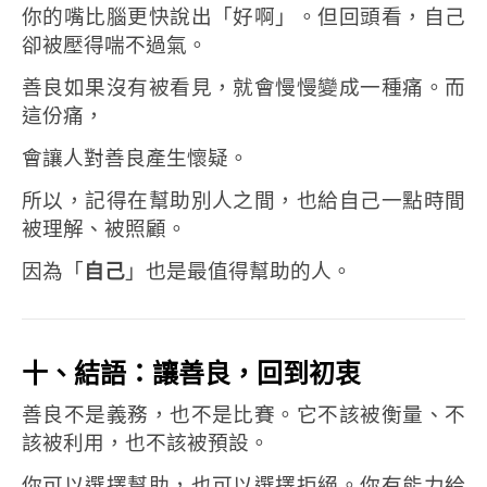
你的嘴比腦更快說出「好啊」。
但回頭看，自己
卻被壓得喘不過氣。
善良如果沒有被看見，就會慢慢變成一種痛。
而
這份痛，
會讓人對善良產生懷疑。
所以，記得在幫助別人之間，
也給自己一點時間
被理解、被照顧。
因為「
自己
」也是最值得幫助的人。
十、結語：讓善良，回到初衷
善良不是義務，也不是比賽。
它不該被衡量、不
該被利用，也不該被預設。
你可以選擇幫助，也可以選擇拒絕。
你有能力給