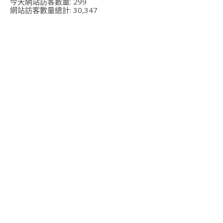
今天網站訪客數量:
299
網站訪客數量總計:
30,347