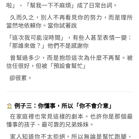
啦」、「幫我一下不麻煩」成了日常台詞。
久而久之，別人不再看見你的努力，
而是理所
當然地依賴你。
當你試著說
「這次我可能沒時間」，
有些人甚至表情一變：
「那誰來做？」
他們不是感謝你
曾幫過多少，
而是抱怨這次為什麼不再幫。
被
信任很好，但被「預設會幫忙」
卻很累。
例子三：你懂事，所以「你不會介意」
在家庭裡也常見這樣的劇本。
也許你是那個最
懂事的孩子、最可靠的兄弟姊妹。
家人知道你不太拒絕，
所以無論是幫忙跑腿、