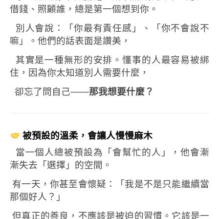
借錢、照顧誰，
總是第一個想到你。
別人會說：「你最有責任感」、「你不會說不
嘛」。
他們的話表面是讚美，
其實是一種無形的安排。
懂事的人最容易被綁
住，
因為你太知道別人需要什麼，
卻忘了問自己——
那我想要什麼？
被預設的溫柔，會讓人慢慢麻木
當一個人總被預設為「會幫忙的人」，
他會漸
漸失去「選擇」的空間。
有一天，你甚至會懷疑：
「我是不是只能繼續當
那個好人？」
但真正的善良，不應該是被迫的習慣。
它該是一