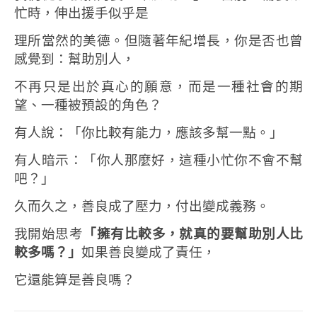
忙時，伸出援手似乎是
理所當然的美德。
但隨著年紀增長，你是否也曾
感覺到：
幫助別人，
不再只是出於真心的願意，
而是一種社會的期
望、一種被預設的角色？
有人說：「你比較有能力，應該多幫一點。」
有人暗示：「你人那麼好，這種小忙你不會不幫
吧？」
久而久之，善良成了壓力，付出變成義務。
我開始思考
「擁有比較多，就真的要幫助別人比
較多嗎？」
如果善良變成了責任，
它還能算是善良嗎？