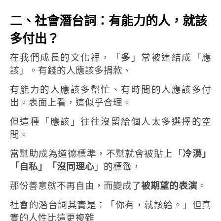
二、社會潛台詞：有能力的人，就該
多付出？
在我們成長的文化裡，「
多
」常被連結成「應
該」。
有錢的人應該多捐款、
有能力的人應該多幫忙、
有時間的人應該多付
出。
表面上看，這似乎合理。
但這種「應該」往往沒留給個人太多選擇的空
間。
當幫助成為道德標準，
不幫就會被貼上「
冷漠」
「自私」「沒同理心
」的標籤，
那份善意就不再自由，而變成了
被期望的表演
。
社會的潛台詞其實是：「你有，就該給。」
但真
實的人性比這更複雜