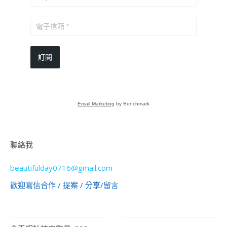
訂閱
Email Marketing
by Benchmark
聯絡我
beautifulday0716@gmail.com
歡迎寫信合作 / 提案 / 分享/留言