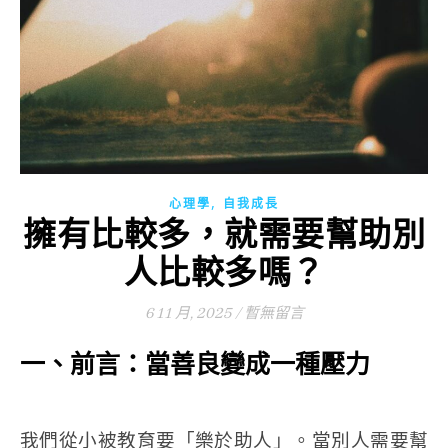
,
心理學
自我成長
擁有比較多，就需要幫助別
人比較多嗎？
6 11 月, 2025
/
暫無留言
一、前言：當善良變成一種壓力
我們從小被教育要「樂於助人」。
當別人需要幫