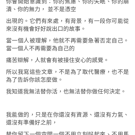
你會開始意識到：
你的焦慮、你的失眠、你的崩
潰、你的無力，
並不是憑空
出現的。
它們有來處，有背景，有一段你可能從
來沒有機會好好說出口的故事。
當一個人被理解，他就不再需要急著否定自己。
當一個人不再需要為自己的
痛苦辯解，
人就會有被接住安心的感覺。
所以我寫這些文章，不是為了取代醫療，也不是
為了告訴你該怎麼做。
我知道我無法替你活，也無法替你做任何決定。
我能做的，只是在你還沒有資源、還沒有力氣、
還沒有準備好之前，
替你留下一個空間
一個不用立刻好起來、不用馬