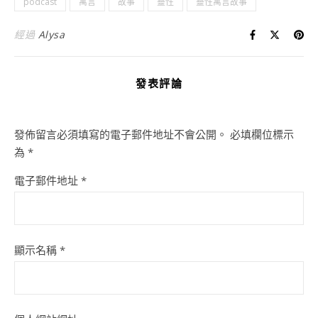
podcast
寓言
故事
靈性
靈性寓言故事
經過
Alysa
發表評論
發佈留言必須填寫的電子郵件地址不會公開。
必填欄位標示
為
*
電子郵件地址
*
顯示名稱
*