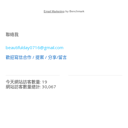
Email Marketing
by Benchmark
聯絡我
beautifulday0716@gmail.com
歡迎寫信合作 / 提案 / 分享/留言
今天網站訪客數量:
19
網站訪客數量總計:
30,067