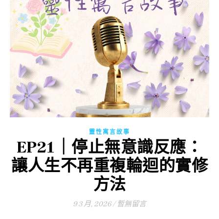
靈性寓言故事
EP21｜停止無意識反應：
讓人生不再重複輪迴的實修
方法
9 3 月, 2026
/
暫無留言