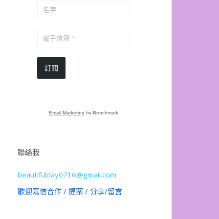
訂閱
Email Marketing
by Benchmark
聯絡我
beautifulday0716@gmail.com
歡迎寫信合作 / 提案 / 分享/留言