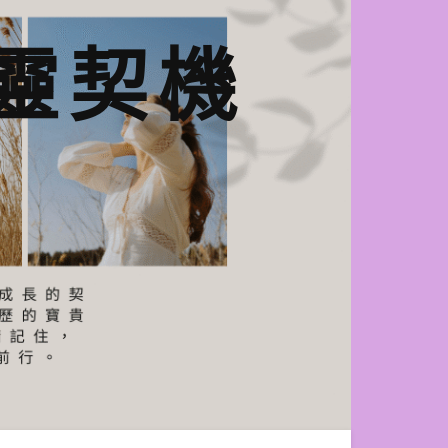
n心靈契機