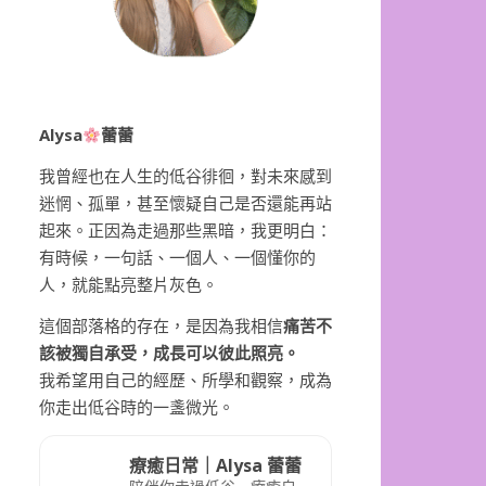
Alysa
蕾蕾
我曾經也在人生的低谷徘徊，對未來感到
迷惘、孤單，甚至懷疑自己是否還能再站
起來。正因為走過那些黑暗，我更明白：
有時候，一句話、一個人、一個懂你的
人，就能點亮整片灰色。
這個部落格的存在，是因為我相信
痛苦不
該被獨自承受，成長可以彼此照亮。
我希望用自己的經歷、所學和觀察，成為
你走出低谷時的一盞微光。
療癒日常｜Alysa 蕾蕾