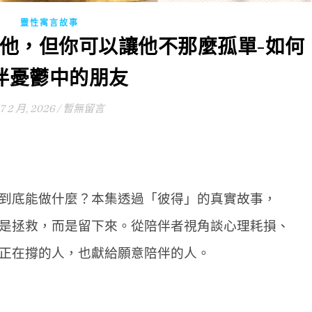
靈性寓言故事
了他，但你可以讓他不那麼孤單-如何
伴憂鬱中的朋友
7 2 月, 2026
/
暫無留言
到底能做什麼？本集透過「彼得」的真實故事，
是拯救，而是留下來。從陪伴者視角談心理耗損、
正在撐的人，也獻給願意陪伴的人。