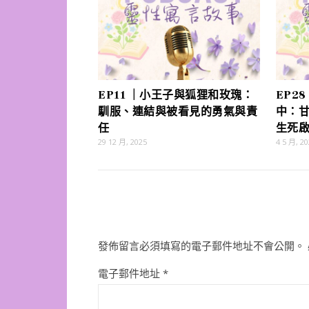
EP11 ｜小王子與狐狸和玫瑰：
EP2
馴服、連結與被看見的勇氣與責
中：
任
生死
29 12 月, 2025
4 5 月, 20
發佈留言必須填寫的電子郵件地址不會公開。
電子郵件地址
*