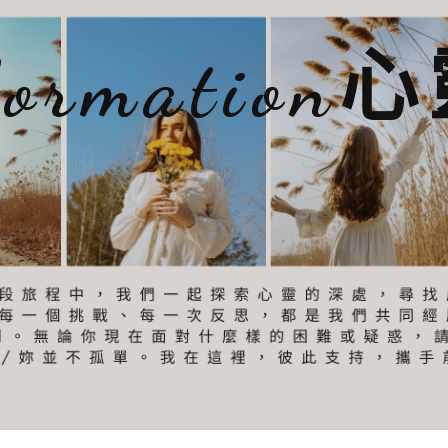
sformatio