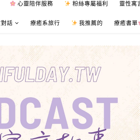
心靈陪伴服務
粉絲專屬福利
靈性寓
靈對話
療癒系旅行
我推薦的
療癒書單