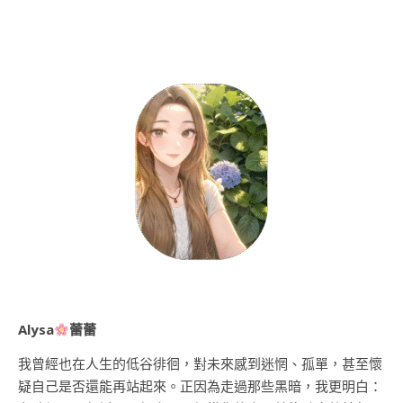
Alysa
蕾蕾
我曾經也在人生的低谷徘徊，對未來感到迷惘、孤單，甚至懷
疑自己是否還能再站起來。正因為走過那些黑暗，我更明白：