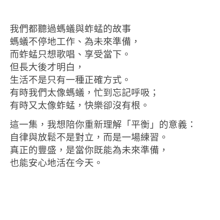
我們都聽過螞蟻與蚱蜢的故事
螞蟻不停地工作、為未來準備，
而蚱蜢只想歌唱、享受當下。
但長大後才明白，
生活不是只有一種正確方式。
有時我們太像螞蟻，忙到忘記呼吸；
有時又太像蚱蜢，快樂卻沒有根。
這一集，我想陪你重新理解「平衡」的意義：
自律與放鬆不是對立，而是一場練習。
真正的豐盛，是當你既能為未來準備，
也能安心地活在今天。