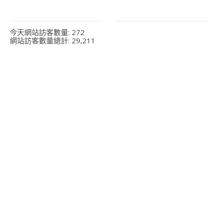
今天網站訪客數量:
272
網站訪客數量總計:
29,211