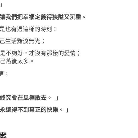
」
讓我們把幸福定義得狹隘又沉重。
是也有過這樣的時刻：
己生活黯淡無光；
是不夠好，才沒有那樣的愛情；
己落後太多。
值；
終究會在風裡散去。 」
永遠得不到真正的快樂。 」
案