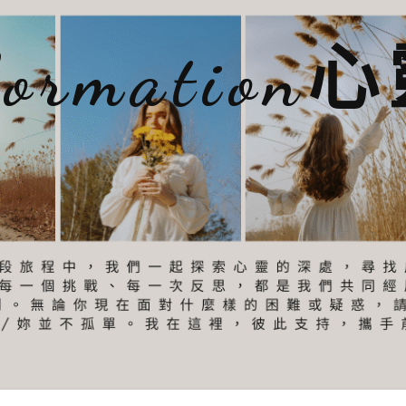
sformatio