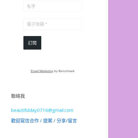
訂閱
Email Marketing
by Benchmark
聯絡我
beautifulday0716@gmail.com
歡迎寫信合作 / 提案 / 分享/留言