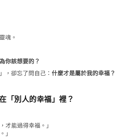
靈魂。
為你該想要的？
」，卻忘了問自己：
什麼才是屬於我的幸福？
在「別人的幸福」裡？
，才能過得幸福。」
。」