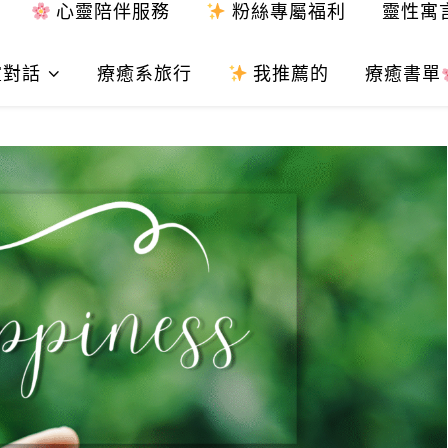
心靈陪伴服務
粉絲專屬福利
靈性寓
靈對話
療癒系旅行
我推薦的
療癒書單