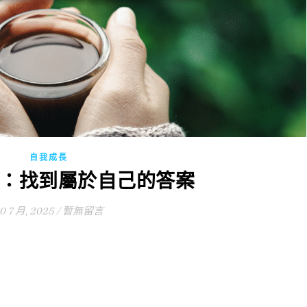
自我成長
：找到屬於自己的答案
0 7 月, 2025
/
暫無留言