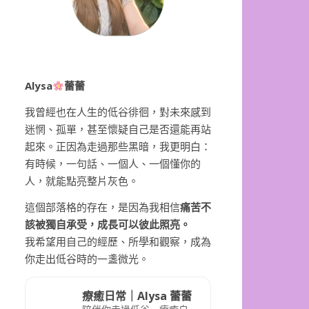
Alysa
蕾蕾
我曾經也在人生的低谷徘徊，對未來感到
迷惘、孤單，甚至懷疑自己是否還能再站
起來。正因為走過那些黑暗，我更明白：
有時候，一句話、一個人、一個懂你的
人，就能點亮整片灰色。
這個部落格的存在，是因為我相信
痛苦不
該被獨自承受，成長可以彼此照亮。
我希望用自己的經歷、所學和觀察，成為
你走出低谷時的一盞微光。
療癒日常｜Alysa 蕾蕾