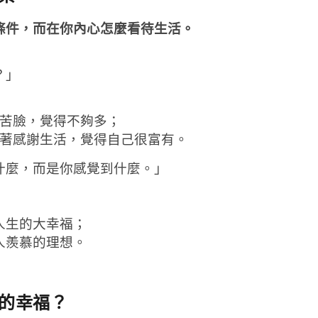
條件，而在你內心怎麼看待生活。
？」
苦臉，覺得不夠多；
著感謝生活，覺得自己很富有。
什麼，而是你感覺到什麼。」
人生的大幸福；
人羨慕的理想。
的幸福？