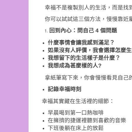
幸福不是複製別人的生活，而是找
你可以試試這三個方法，慢慢靠近
回到內心：問自己 4 個問題
什麼事情會讓我感到滿足？
如果沒有人評價，我會選擇怎麼生
我想留下的生活樣子是什麼？
我想成為甚麼樣的人?
拿紙筆寫下來，你會慢慢看見自己
記錄幸福時刻
幸福其實藏在生活裡的細節：
早晨喝到第一口熱咖啡
在擁擠的捷運裡聽到喜歡的音樂
下班後躺在床上的放鬆