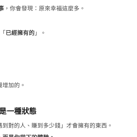
事
，你會發現：原來幸福這麼多。
「
已經擁有的
」。
慢增加的。
是一種狀態
遇到對的人、賺到多少錢」才會擁有的東西。