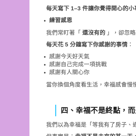
每天寫下 1–3 件讓你覺得開心的小
練習感恩
我們常盯著「
還沒有的
」，卻忽略
每天花 5 分鐘寫下你感謝的事情
：
感謝今天好天氣
感謝自己完成一項挑戰
感謝有人關心你
當你換個角度看生活，幸福感會慢
四、幸福不是終點，而
我們以為幸福是「等我有了房子、