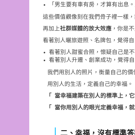
「男生要有車有房，才算有出息。
這些價值觀像刻在我們骨子裡一樣，
再加上
社群媒體的放大效應
，你是不
看著別人曬旅遊照、名牌包，覺得自
看著別人甜蜜合照，懷疑自己是不
看著別人升遷、創業成功，覺得自
我們用別人的照片，衡量自己的價
用別人的生活，定義自己的幸福。
「 當幸福建築在別人的標準上，它
「 當你用別人的眼光定義幸福，就
二、幸福，沒有標準答