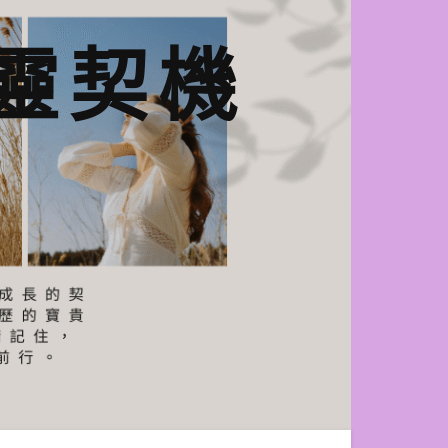
n心靈契機