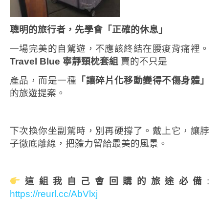
聰明的旅行者，先學會「正確的休息」
一場完美的自駕遊，不應該終結在腰痠背痛裡。
Travel Blue
寧靜頸枕套組
賣的不只是
產品，而是一種
「讓碎片化移動變得不傷身體」
的旅遊提案。
下次換你坐副駕時，別再硬撐了。戴上它，讓脖
子徹底離線，把體力留給最美的風景。
這組我自己會回購的旅途必備
:
https://reurl.cc/AbVlxj