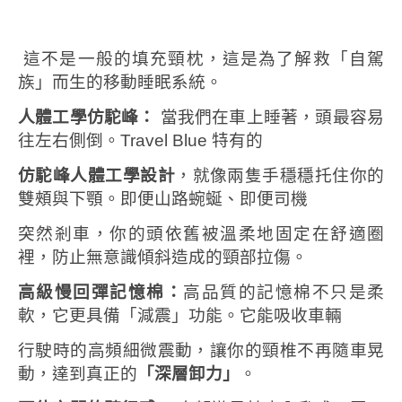
這不是一般的填充頸枕，這是為了解救「自駕
族」而生的移動睡眠系統。
人體工學仿駝峰：
當我們在車上睡著，頭最容易
往左右側倒。Travel Blue 特有的
仿駝峰人體工學設計
，就像兩隻手穩穩托住你的
雙頰與下顎。即便山路蜿蜒、即便司機
突然剎車，你的頭依舊被溫柔地固定在舒適圈
裡，防止無意識傾斜造成的頸部拉傷。
高級慢回彈記憶棉：
高品質的記憶棉不只是柔
軟，它更具備「減震」功能。它能吸收車輛
行駛時的高頻細微震動，讓你的頸椎不再隨車晃
動，達到真正的
「深層卸力」
。