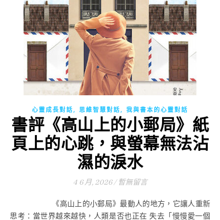
,
,
心靈成長對話
思維智慧對話
我與書本的心靈對話
書評《高山上的小郵局》紙
頁上的心跳，與螢幕無法沾
濕的淚水
4 6 月, 2026
/
暫無留言
《高山上的小郵局》最動人的地方，它讓人重新
思考：當世界越來越快，人類是否也正在 失去「慢慢愛一個