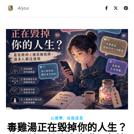
Alysa
,
心理學
自我成長
毒雞湯正在毀掉你的人生？