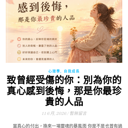
,
心理學
自我成長
致曾經受傷的你：別為你的
真心感到後悔，那是你最珍
貴的人品
11 6 月, 2026
/
暫無留言
當真心的付出，換來一場靈魂的暴風雨 你是不是也曾有過