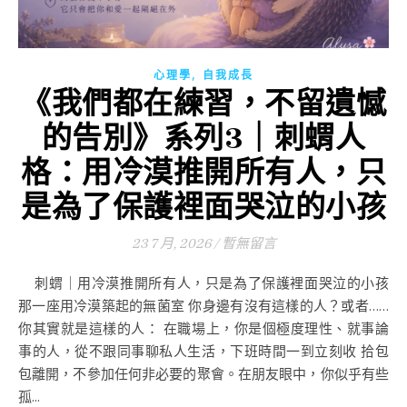
,
心理學
自我成長
《我們都在練習，不留遺憾
的告別》系列3｜刺蝟人
格：用冷漠推開所有人，只
是為了保護裡面哭泣的小孩
23 7 月, 2026
/
暫無留言
刺蝟｜用冷漠推開所有人，只是為了保護裡面哭泣的小孩
那一座用冷漠築起的無菌室 你身邊有沒有這樣的人？或者……
你其實就是這樣的人： 在職場上，你是個極度理性、就事論
事的人，從不跟同事聊私人生活，下班時間一到立刻收 拾包
包離開，不參加任何非必要的聚會。在朋友眼中，你似乎有些
孤...