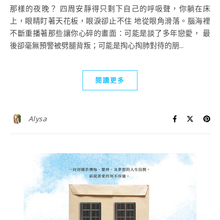
那樣的夜晚？ 四周安靜得只剩下自己的呼吸聲，你躺在床
上，眼睛盯著天花板，眼淚卻止不住 地從眼角滑落。腦海裡
不斷重播著那些讓你心碎的畫面：可能是談了多年戀愛， 最
後卻毫無預警被劈腿背叛；可能是掏心掏肺對待的朋...
閱讀更多
Alysa