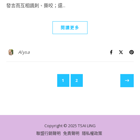
發言而互相諷刺、撕咬；還...
閱讀更多
Alysa
1
2
Copyright © 2025 TSAI LING
聯盟行銷聲明
免責聲明
隱私權政策