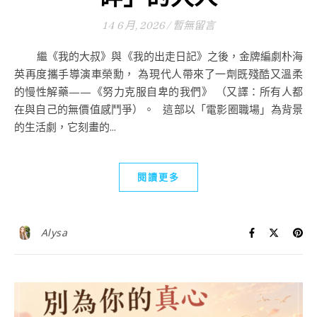
14 6 月, 2026
/
暫無留言
繼《我的大叔》與《我的出走日記》之後，金牌編劇朴海
英再度攜手導演車榮勳， 為現代人帶來了一劑既殘酷又溫柔
的慢性解藥——《努力克服自卑的我們》 （又譯：所有人都
在與自己的無價值感鬥爭）。 這部以「電影圈職場」為背景
的生活劇，它刻畫的...
閱讀更多
Alysa