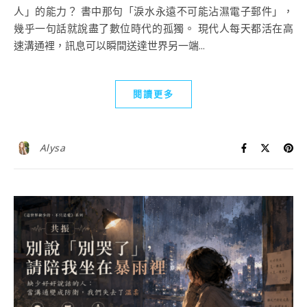
人」的能力？ 書中那句「淚水永遠不可能沾濕電子郵件」，
幾乎一句話就說盡了數位時代的孤獨。 現代人每天都活在高
速溝通裡，訊息可以瞬間送達世界另一端...
閱讀更多
Alysa