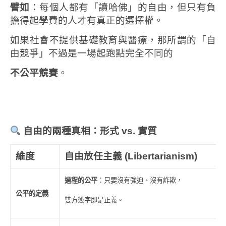
譬如
：每個人都有「讀哈佛」的自由，但只有負
擔得起學費的人才有真正的選擇權。
如果社會不提供基礎教育與醫療，那所謂的「自
由競爭」不過是一場起跑點完全不同的
不公平競賽
。
自由的兩種真相：形式
vs.
實質
維度
自由放任主義
(Libertarianism)
過程的公平
：只要沒有強迫、沒有詐欺，
公平的定義
雙方簽字即是正義。