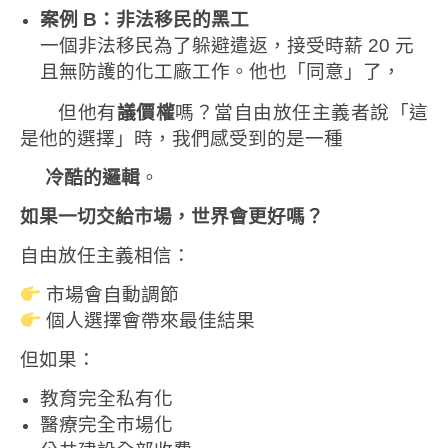
案例
B
：非法移民的黑工
一個非法移民為了躲避遣返，接受時薪 20 元
且無防護的化工廠工作。他也「同意」了，
但他有
議價權
嗎？當自由放任主義者說「這
是他的選擇」時，我們感受到的是一種
冷酷的邏輯
。
如果一切交給市場，世界會更好嗎？
自由放任主義相信：
市場會自動調節
個人選擇會帶來最佳結果
但如果：
教育完全私有化
醫療完全市場化