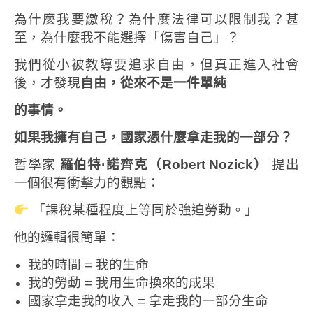
為什麼我要繳稅？
為什麼法律可以限制我？
甚
至，為什麼我不能選擇「傷害自己」？
我們從小被教導要追求自由，
但真正進入社會
後，才發現
自由，從來不是一件單純
的事情。
如果我擁有自己，國家憑什麼拿走我的一部分？
哲學家
羅伯特·諾齊克（Robert Nozick）
提出
一個很有衝擊力的觀點：
「課稅某種程度上等同於強迫勞動。」
他的邏輯很簡單：
我的時間 = 我的生命
我的勞動 = 我用生命換來的成果
國家拿走我的收入 = 拿走我的一部分生命