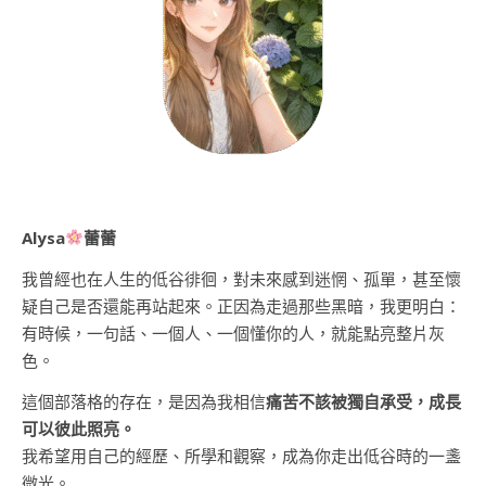
Alysa
蕾蕾
我曾經也在人生的低谷徘徊，對未來感到迷惘、孤單，甚至懷
疑自己是否還能再站起來。正因為走過那些黑暗，我更明白：
有時候，一句話、一個人、一個懂你的人，就能點亮整片灰
色。
這個部落格的存在，是因為我相信
痛苦不該被獨自承受，成長
可以彼此照亮。
我希望用自己的經歷、所學和觀察，成為你走出低谷時的一盞
微光。