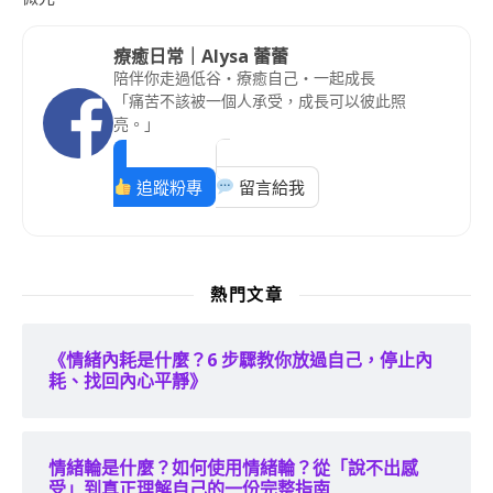
療癒日常｜Alysa 蕾蕾
陪伴你走過低谷・療癒自己・一起成長
「痛苦不該被一個人承受，成長可以彼此照
亮。」
追蹤粉專
留言給我
熱門文章
《情緒內耗是什麼？6 步驟教你放過自己，停止內
耗、找回內心平靜》
情緒輪是什麼？如何使用情緒輪？從「說不出感
受」到真正理解自己的一份完整指南