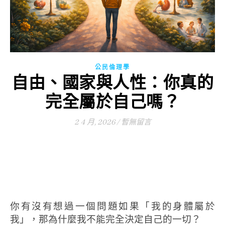
公民倫理學
自由、國家與人性：你真的
完全屬於自己嗎？
2 4 月, 2026
/
暫無留言
你有沒有想過一個問題
如果「我的身體屬於
我」，那為什麼我不能完全決定自己的一切？