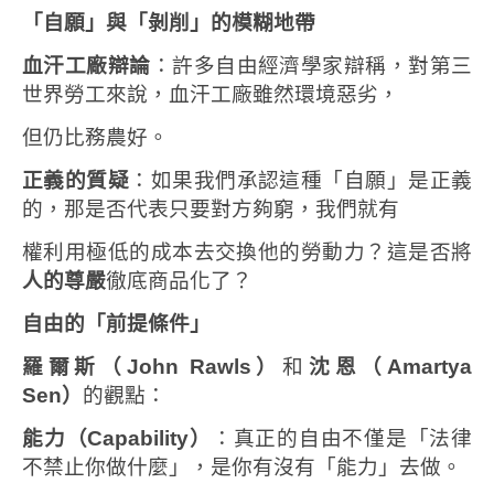
「自願」與「剝削」的模糊地帶
血汗工廠辯論
：許多自由經濟學家辯稱，對第三
世界勞工來說，血汗工廠雖然環境惡劣，
但仍比務農好。
正義的質疑
：如果我們承認這種「自願」是正義
的，那是否代表只要對方夠窮，我們就有
權利用極低的成本去交換他的勞動力？這是否將
人的尊嚴
徹底商品化了？
自由的「前提條件」
羅爾斯（
John Rawls
）
和
沈恩（
Amartya
Sen
）
的觀點：
能力（
Capability
）
：真正的自由不僅是「法律
不禁止你做什麼」，是你有沒有「能力」去做。