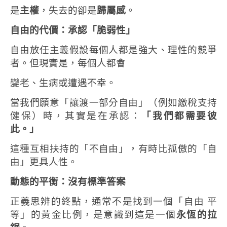
是
主權
，失去的卻是
歸屬感
。
自由的代價：承認「脆弱性」
自由放任主義假設每個人都是強大、理性的競爭
者。但現實是，每個人都會
變老、生病或遭遇不幸。
當我們願意「讓渡一部分自由」（例如繳稅支持
健保）時，其實是在承認：
「我們都需要彼
此。」
這種互相扶持的「不自由」，有時比孤傲的「自
由」更具人性。
動態的平衡：沒有標準答案
正義思辨的終點，通常不是找到一個「自由 平
等」的黃金比例，是意識到這是一個
永恆的拉