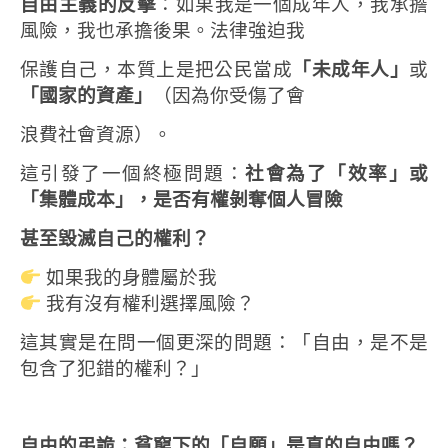
自由主義的反擊
：如果我是一個成年人，我承擔
風險，我也承擔後果。法律強迫我
保護自己，本質上是把公民當成
「未成年人」
或
「國家的資產」
（因為你受傷了會
浪費社會資源）。
這引發了一個終極問題：
社會為了「效率」或
「集體成本」，是否有權剝奪個人冒險
甚至毀滅自己的權利？
如果我的身體屬於我
我有沒有權利選擇風險？
這其實是在問一個更深的問題：
「自由，是不是
包含了犯錯的權利？」
自由的弔詭：貧窮下的「自願」是真的自由嗎？