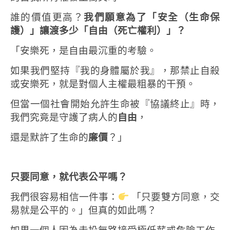
誰的價值更高？
我們願意為了「安全（生命保
護）」讓渡多少「自由（死亡權利）」？
「安樂死，是自由最沉重的考驗。
如果我們堅持『我的身體屬於我』，那禁止自殺
或安樂死，就是對個人主權最粗暴的干預。
但當一個社會開始允許生命被『協議終止』時，
我們究竟是守護了病人的
自由
，
還是默許了生命的
廉價
？」
只要同意，就代表公平嗎？
我們很容易相信一件事：
「只要雙方同意，交
易就是公平的。」
但真的如此嗎？