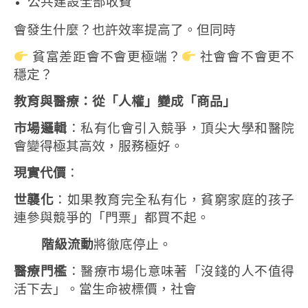
公共建設全部收費
會發生什麼？
也許效率提高了。
但同時
貧富差距會不會更極端？
社會會不會更不
穩定？
教育與醫療：從「人權」變成「商品」
市場邏輯
：私有化會引入競爭，頂尖大學和醫院
會變得極其高效，服務極好。
現實代價
：
世襲化
：如果教育完全私有化，貧窮家庭的孩子
連參與競爭的「門票」都買不起。
階級流動
將徹底停止。
醫療門檻
：醫療市場化意味著「沒錢的人不值得
活下去」。當生命被標價，社會