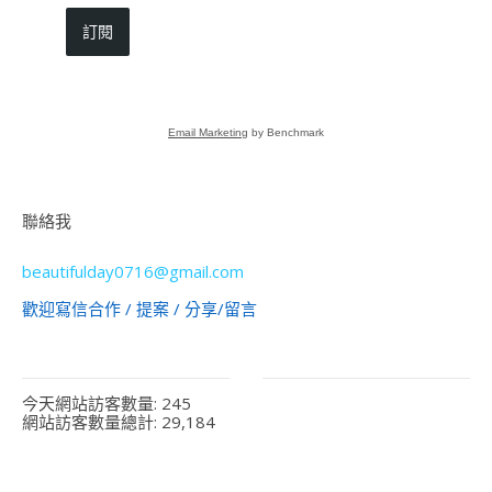
訂閱
Email Marketing
by Benchmark
聯絡我
beautifulday0716@gmail.com
歡迎寫信合作 / 提案 / 分享/留言
今天網站訪客數量:
245
網站訪客數量總計:
29,184