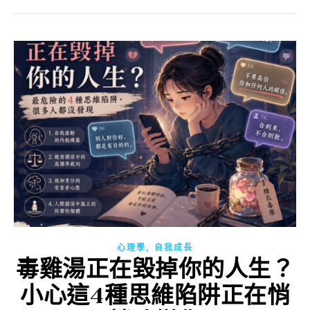
,
心理學
自我成長
毒雞湯正在毀掉你的人生？
小心這4種思維陷阱正在悄