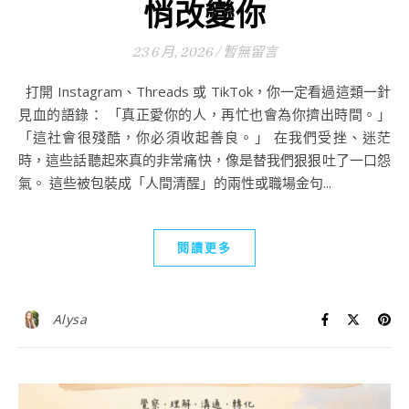
悄改變你
23 6 月, 2026
/
暫無留言
打開 Instagram、Threads 或 TikTok，你一定看過這類一針
見血的語錄： 「真正愛你的人，再忙也會為你擠出時間。」
「這社會很殘酷，你必須收起善良。」 在我們受挫、迷茫
時，這些話聽起來真的非常痛快，像是替我們狠狠吐了一口怨
氣。 這些被包裝成「人間清醒」的兩性或職場金句...
閱讀更多
Alysa