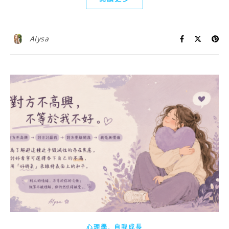
Alysa
,
心理學
自我成長