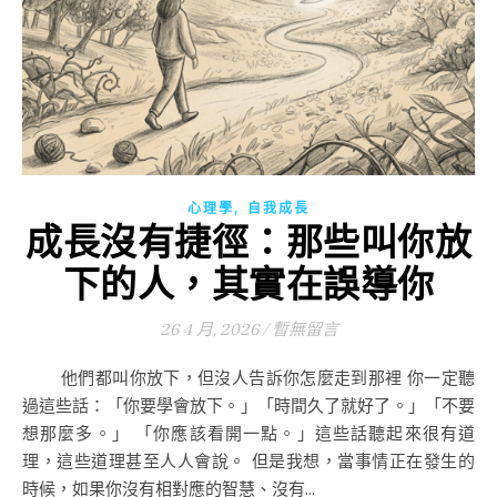
,
心理學
自我成長
成長沒有捷徑：那些叫你放
下的人，其實在誤導你
26 4 月, 2026
/
暫無留言
他們都叫你放下，但沒人告訴你怎麼走到那裡 你一定聽
過這些話：「你要學會放下。」「時間久了就好了。」「不要
想那麼多。」 「你應該看開一點。」這些話聽起來很有道
理，這些道理甚至人人會說。 但是我想，當事情正在發生的
時候，如果你沒有相對應的智慧、沒有...