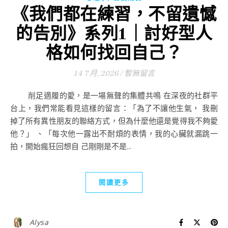
《我們都在練習，不留遺憾
的告別》系列1｜討好型人
格如何找回自己？
14 7 月, 2026
/
暫無留言
削足適履的愛，是一場無聲的集體共鳴 在深夜的社群平
台上，我們常能看見這樣的留言：「為了不讓他生氣， 我刪
掉了所有異性朋友的聯絡方式，但為什麼他還是覺得我不夠愛
他？」 、「每次他一露出不耐煩的表情，我的心臟就漏跳一
拍，開始瘋狂回想自 己剛剛是不是...
閱讀更多
Alysa