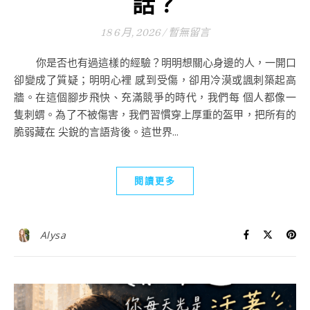
話？
18 6 月, 2026
/
暫無留言
你是否也有過這樣的經驗？明明想關心身邊的人，一開口
卻變成了質疑；明明心裡 感到受傷，卻用冷漠或諷刺築起高
牆。在這個腳步飛快、充滿競爭的時代，我們每 個人都像一
隻刺蝟。為了不被傷害，我們習慣穿上厚重的盔甲，把所有的
脆弱藏在 尖銳的言語背後。這世界...
閱讀更多
Alysa