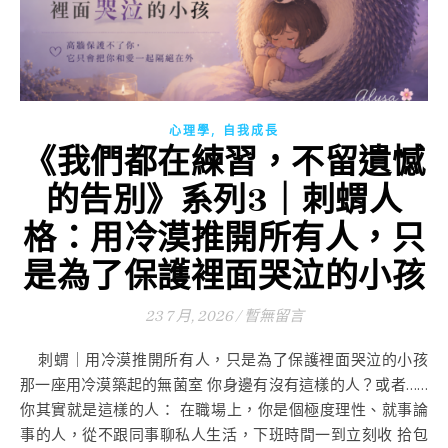
,
心理學
自我成長
《我們都在練習，不留遺憾
的告別》系列3｜刺蝟人
格：用冷漠推開所有人，只
是為了保護裡面哭泣的小孩
23 7 月, 2026
/
暫無留言
刺蝟｜用冷漠推開所有人，只是為了保護裡面哭泣的小孩
那一座用冷漠築起的無菌室 你身邊有沒有這樣的人？或者……
你其實就是這樣的人： 在職場上，你是個極度理性、就事論
事的人，從不跟同事聊私人生活，下班時間一到立刻收 拾包