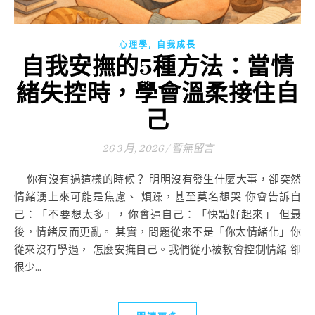
,
心理學
自我成長
自我安撫的5種方法：當情
緒失控時，學會溫柔接住自
己
26 3 月, 2026
/
暫無留言
你有沒有過這樣的時候？ 明明沒有發生什麼大事，卻突然
情緒湧上來可能是焦慮、 煩躁，甚至莫名想哭 你會告訴自
己：「不要想太多」，你會逼自己：「快點好起來」 但最
後，情緒反而更亂。 其實，問題從來不是「你太情緒化」你
從來沒有學過， 怎麼安撫自己。我們從小被教會控制情緒 卻
很少...