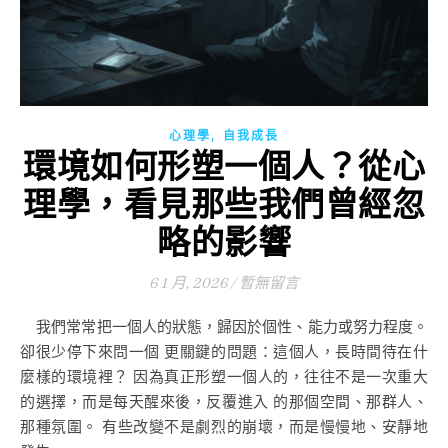
,
心理學
自我成長
環境如何形塑一個人？從心
理學，看見那些我們曾經忽
略的影響
6 1 月, 2026
/
暫無留言
我們常常把一個人的狀態，歸因於個性、能力或努力程度。
卻很少停下來問一個 更關鍵的問題：這個人，長時間待在什
麼樣的環境裡？ 因為真正形塑一個人的，往往不是一次重大
的選擇，而是每天醒來後，反覆進入 的那個空間、那群人、
那種氛圍。 有些改變不是劇烈的崩壞，而是慢慢地、安靜地