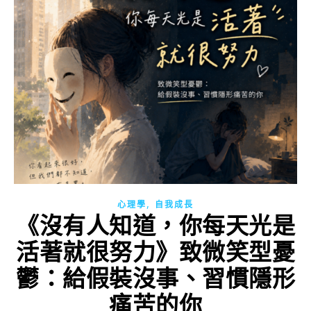
,
心理學
自我成長
《沒有人知道，你每天光是
活著就很努力》致微笑型憂
鬱：給假裝沒事、習慣隱形
痛苦的你