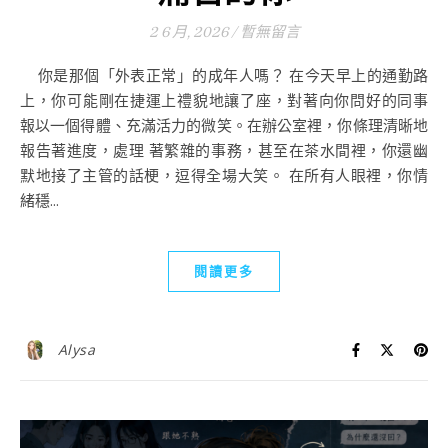
2 6 月, 2026
/
暫無留言
你是那個「外表正常」的成年人嗎？ 在今天早上的通勤路
上，你可能剛在捷運上禮貌地讓了座，對著向你問好的同事
報以一個得體、充滿活力的微笑。在辦公室裡，你條理清晰地
報告著進度，處理 著繁雜的事務，甚至在茶水間裡，你還幽
默地接了主管的話梗，逗得全場大笑。 在所有人眼裡，你情
緒穩...
閱讀更多
Alysa