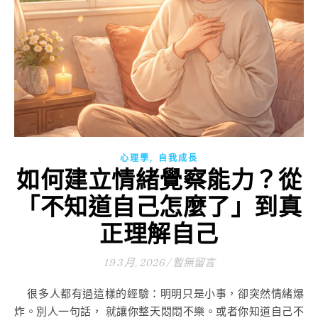
,
心理學
自我成長
如何建立情緒覺察能力？從
「不知道自己怎麼了」到真
正理解自己
19 3 月, 2026
/
暫無留言
很多人都有過這樣的經驗：明明只是小事，卻突然情緒爆
炸。別人一句話， 就讓你整天悶悶不樂。或者你知道自己不