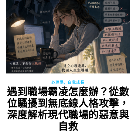
,
心理學
自我成長
遇到職場霸凌怎麼辦？從數
位騷擾到無底線人格攻擊，
深度解析現代職場的惡意與
自救