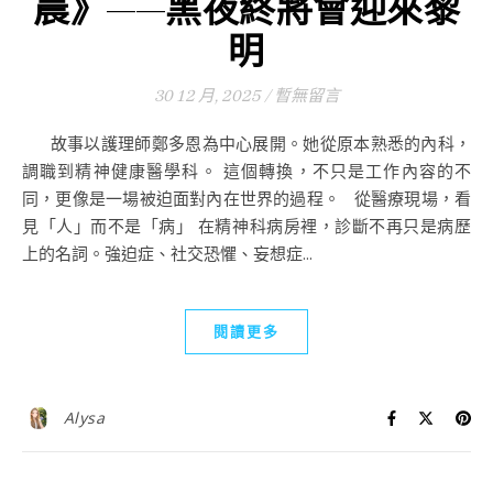
晨》——黑夜終將會迎來黎
明
30 12 月, 2025
/
暫無留言
故事以護理師鄭多恩為中心展開。她從原本熟悉的內科，
調職到精神健康醫學科。 這個轉換，不只是工作內容的不
同，更像是一場被迫面對內在世界的過程。 從醫療現場，看
見「人」而不是「病」 在精神科病房裡，診斷不再只是病歷
上的名詞。強迫症、社交恐懼、妄想症...
閱讀更多
Alysa