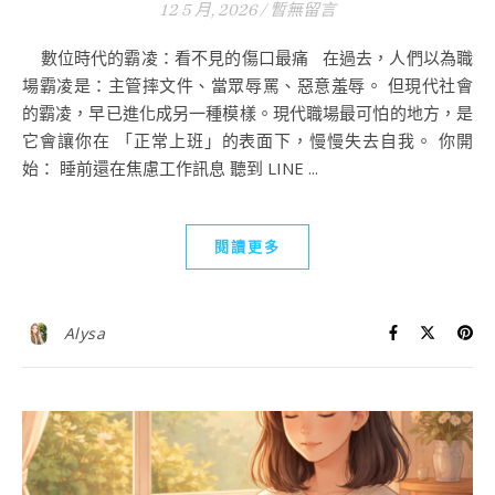
12 5 月, 2026
/
暫無留言
數位時代的霸凌：看不見的傷口最痛 在過去，人們以為職
場霸凌是：主管摔文件、當眾辱罵、惡意羞辱。 但現代社會
的霸凌，早已進化成另一種模樣。現代職場最可怕的地方，是
它會讓你在 「正常上班」的表面下，慢慢失去自我。 你開
始： 睡前還在焦慮工作訊息 聽到 LINE ...
閱讀更多
Alysa