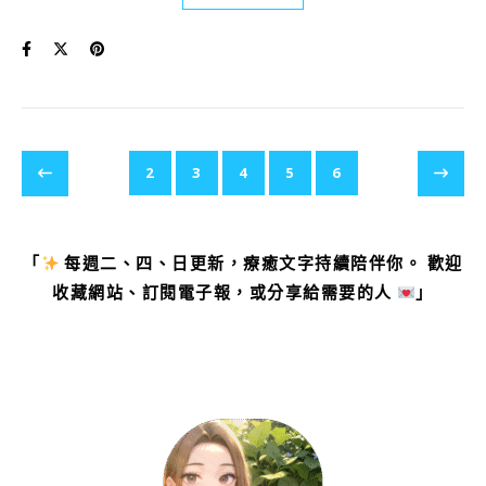
2
3
4
5
6
「
每週二、四、日更新，療癒文字持續陪伴你。 歡迎
收藏網站、訂閱電子報，或分享給需要的人
」