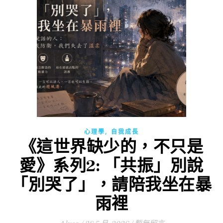
,
心理學
自我成長
《這世界缺少的，不只是
愛》系列2: 「共振」別說
「別哭了」，請陪我坐在暴
雨裡