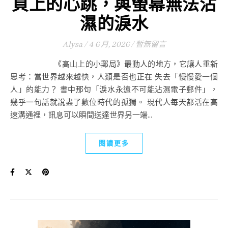
頁上的心跳，與螢幕無法沾
濕的淚水
Alysa
/
4 6 月, 2026
/
暫無留言
《高山上的小郵局》最動人的地方，它讓人重新
思考：當世界越來越快，人類是否也正在 失去「慢慢愛一個
人」的能力？ 書中那句「淚水永遠不可能沾濕電子郵件」，
幾乎一句話就說盡了數位時代的孤獨。 現代人每天都活在高
速溝通裡，訊息可以瞬間送達世界另一端...
閱讀更多