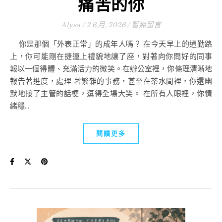
痛苦的你
Alysa
/
2 6 月, 2026
/
暫無留言
你是那個「外表正常」的成年人嗎？ 在今天早上的通勤路
上，你可能剛在捷運上禮貌地讓了座，對著向你問好的同事
報以一個得體、充滿活力的微笑。在辦公室裡，你條理清晰地
報告著進度，處理 著繁雜的事務，甚至在茶水間裡，你還幽
默地接了主管的話梗，逗得全場大笑。 在所有人眼裡，你情
緒穩...
閱讀更多