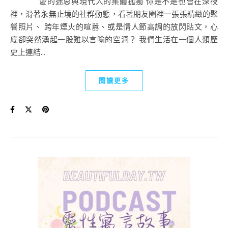
愛的迷思與現代人的集體孤獨 你是不是也曾在深夜
裡，滑著永無止境的社群動態，看著朋友圈裡一張張精緻的聚
餐照片、 跨年煙火的喧囂、或是情人節高調的放閃貼文，心
底卻突然湧起一股難以言喻的空洞？ 我們生活在一個人類歷
史上連結...
閱讀更多