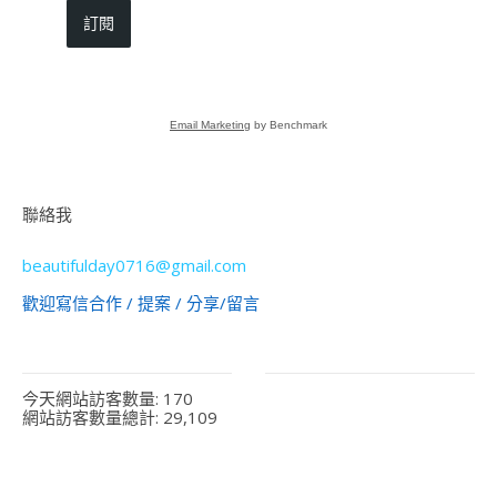
訂閱
Email Marketing
by Benchmark
聯絡我
beautifulday0716@gmail.com
歡迎寫信合作 / 提案 / 分享/留言
今天網站訪客數量:
170
網站訪客數量總計:
29,109