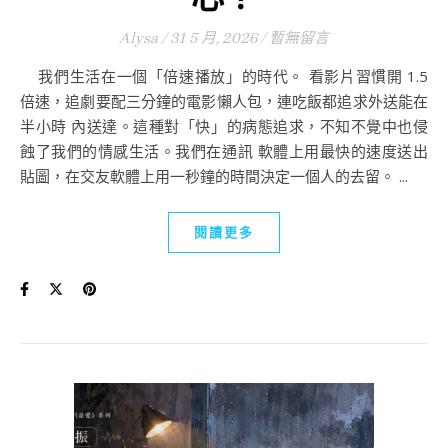
Alysa
/
31 5 月, 2026
/
暫無留言
我們生活在一個「倍速播放」的時代。 看影片習慣開 1.5
倍速，追劇要配三分鐘的電影懶人包，連吃飯都追求外送能在
半小時 內送達。這種對「快」的病態追求，不知不覺中也侵
蝕了我們的情感生活。我們在通訊 軟體上用最快的速度送出
貼圖，在交友軟體上用一秒鐘的時間決定一個人的去留。 ...
閱讀更多