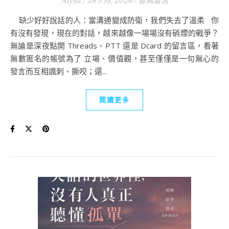
Alysa
/
28 5 月, 2026
/
暫無留言
缺少好好說話的人：當溝通變成防衛，我們失去了溫柔 你
有沒有發現，現在的對話，越來越像一場場沒有硝煙的戰爭？
無論是深夜點開 Threads、PTT 還是 Dcard 的留言區，看著
無數匿名的帳號為了 立場、價值觀，甚至僅僅是一句無心的
發言而互相諷刺、撕咬；還...
閱讀更多