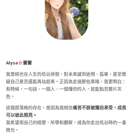
Alysa
蕾蕾
我曾經也在人生的低谷徘徊，對未來感到迷惘、孤單，甚至懷
疑自己是否還能再站起來。正因為走過那些黑暗，我更明白：
有時候，一句話、一個人、一個懂你的人，就能點亮整片灰
色。
這個部落格的存在，是因為我相信
痛苦不該被獨自承受，成長
可以彼此照亮。
我希望用自己的經歷、所學和觀察，成為你走出低谷時的一盞
微光。