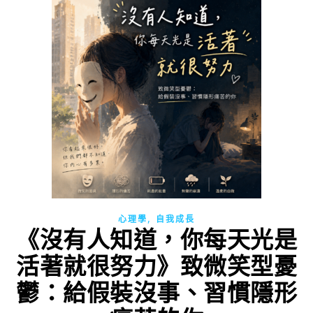
,
心理學
自我成長
《沒有人知道，你每天光是
活著就很努力》致微笑型憂
鬱：給假裝沒事、習慣隱形