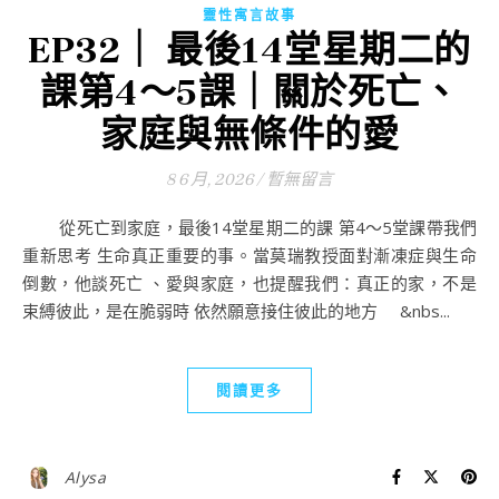
靈性寓言故事
EP32｜ 最後14堂星期二的
課第4～5課｜關於死亡、
家庭與無條件的愛
8 6 月, 2026
/
暫無留言
從死亡到家庭，最後14堂星期二的課 第4～5堂課帶我們
重新思考 生命真正重要的事。當莫瑞教授面對漸凍症與生命
倒數，他談死亡 、愛與家庭，也提醒我們：真正的家，不是
束縛彼此，是在脆弱時 依然願意接住彼此的地方 &nbs...
閱讀更多
Alysa