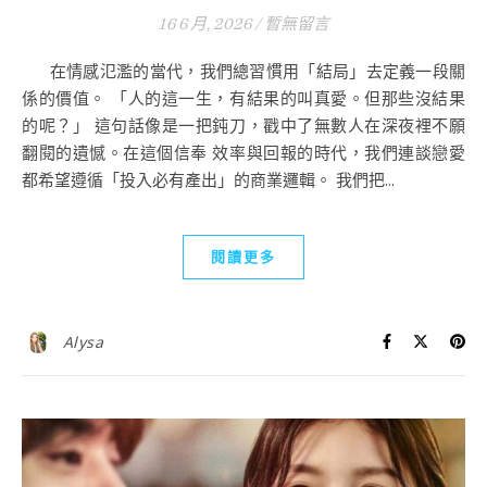
16 6 月, 2026
/
暫無留言
在情感氾濫的當代，我們總習慣用「結局」去定義一段關
係的價值。 「人的這一生，有結果的叫真愛。但那些沒結果
的呢？」 這句話像是一把鈍刀，戳中了無數人在深夜裡不願
翻閱的遺憾。在這個信奉 效率與回報的時代，我們連談戀愛
都希望遵循「投入必有產出」的商業邏輯。 我們把...
閱讀更多
Alysa