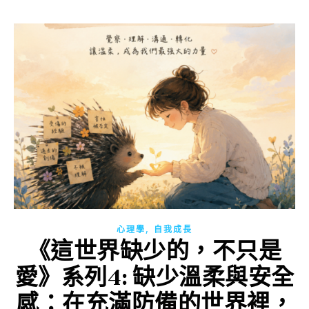
,
心理學
自我成長
《這世界缺少的，不只是
愛》系列4: 缺少溫柔與安全
感：在充滿防備的世界裡，