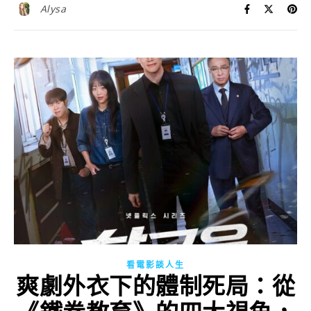
Alysa
看電影談人生
爽劇外衣下的體制死局：從