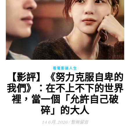
看電影談人生
【影評】《努力克服自卑的
我們》：在不上不下的世界
裡，當一個「允許自己破
碎」的大人
14 6 月, 2026
/
暫無留言