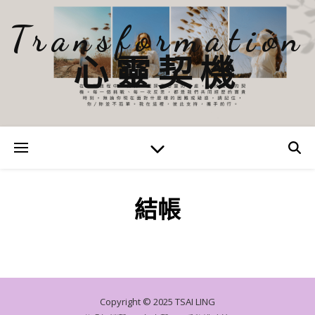
Transformation
心靈契機
結帳
Copyright © 2025 TSAI LING