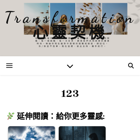
Transformation
心靈契機
123
延伸閱讀：給你更多靈感: