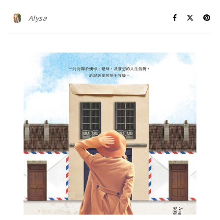
Alysa