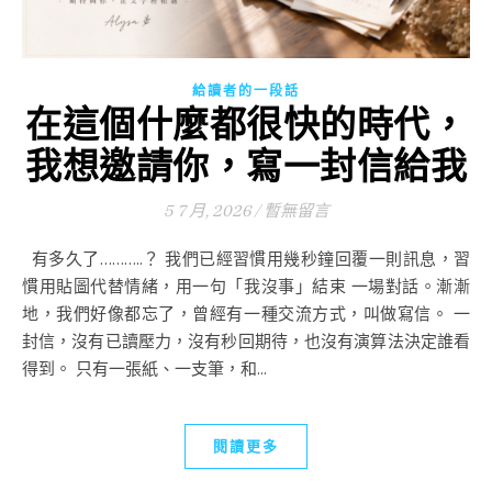
給讀者的一段話
在這個什麼都很快的時代，
我想邀請你，寫一封信給我
5 7 月, 2026
/
暫無留言
有多久了………..？ 我們已經習慣用幾秒鐘回覆一則訊息，習
慣用貼圖代替情緒，用一句「我沒事」結束 一場對話。漸漸
地，我們好像都忘了，曾經有一種交流方式，叫做寫信。 一
封信，沒有已讀壓力，沒有秒回期待，也沒有演算法決定誰看
得到。 只有一張紙、一支筆，和...
閱讀更多