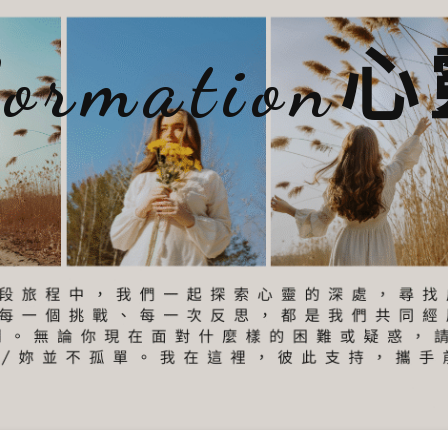
sformatio