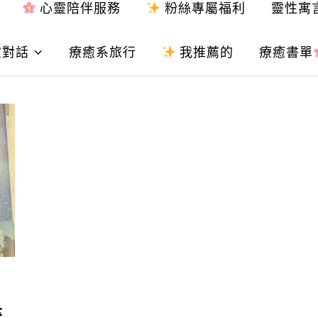
心靈陪伴服務
粉絲專屬福利
靈性寓
靈對話
療癒系旅行
我推薦的
療癒書單
書