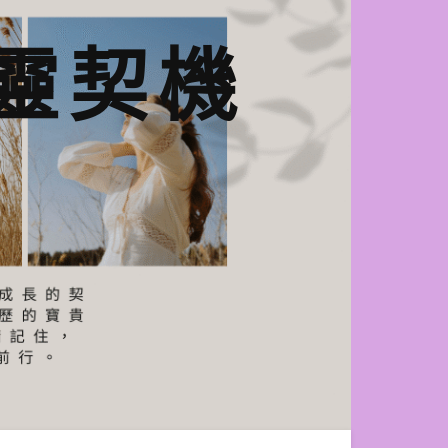
n心靈契機