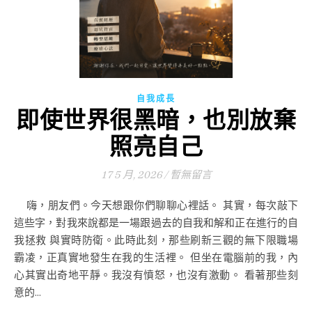
自我成長
即使世界很黑暗，也別放棄
照亮自己
17 5 月, 2026
/
暫無留言
嗨，朋友們。今天想跟你們聊聊心裡話。 其實，每次敲下
這些字，對我來說都是一場跟過去的自我和解和正在進行的自
我拯救 與實時防衛。此時此刻，那些刷新三觀的無下限職場
霸凌，正真實地發生在我的生活裡。 但坐在電腦前的我，內
心其實出奇地平靜。我沒有憤怒，也沒有激動。 看著那些刻
意的...