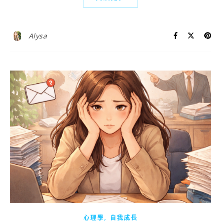
Alysa
,
心理學
自我成長