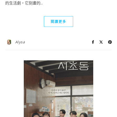
的生活劇，它刻畫的...
閱讀更多
Alysa