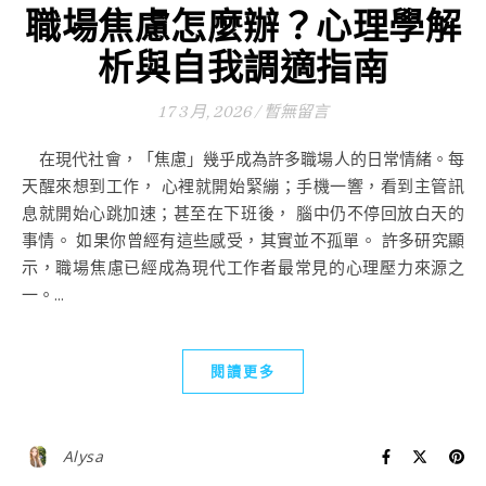
職場焦慮怎麼辦？心理學解
析與自我調適指南
17 3 月, 2026
/
暫無留言
在現代社會，「焦慮」幾乎成為許多職場人的日常情緒。每
天醒來想到工作， 心裡就開始緊繃；手機一響，看到主管訊
息就開始心跳加速；甚至在下班後， 腦中仍不停回放白天的
事情。 如果你曾經有這些感受，其實並不孤單。 許多研究顯
示，職場焦慮已經成為現代工作者最常見的心理壓力來源之
一。...
閱讀更多
Alysa