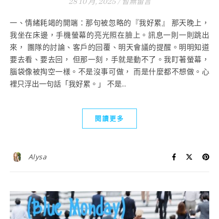
28 10 月, 2025
/
暫無留言
一、情緒耗竭的開端：那句被忽略的『我好累』 那天晚上，
我坐在床邊，手機螢幕的亮光照在臉上。訊息一則一則跳出
來， 團隊的討論、客戶的回覆、明天會議的提醒。明明知道
要去看、要去回， 但那一刻，手就是動不了。我盯著螢幕，
腦袋像被掏空一樣。不是沒事可做， 而是什麼都不想做。心
裡只浮出一句話「我好累。」 不是...
閱讀更多
Alysa