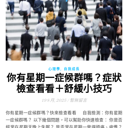
,
心理學
自我成長
你有星期一症候群嗎？症狀
檢查看看＋舒緩小技巧
19 8 月, 2025
/
暫無留言
你有星期一症候群嗎？快來檢查看看 自我檢測：你有星期
一症候群嗎？ 以下幾個問題，可以幫助你快速檢查： 你是否
經常在星期天晚上失眠？ 是否常在星期一覺得頭痛、疲憊？