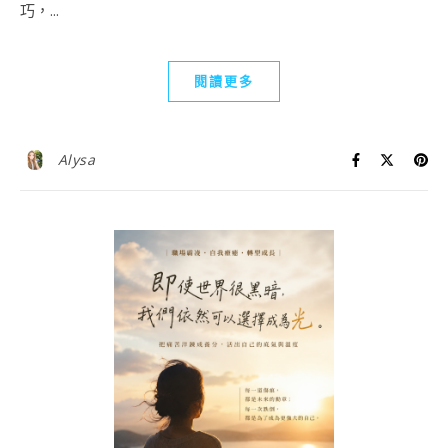
巧，...
閱讀更多
Alysa