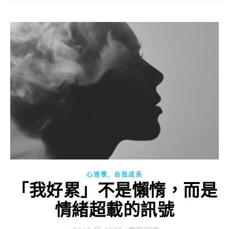
,
心理學
自我成長
「我好累」不是懶惰，而是
情緒超載的訊號