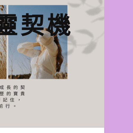
n心靈契機