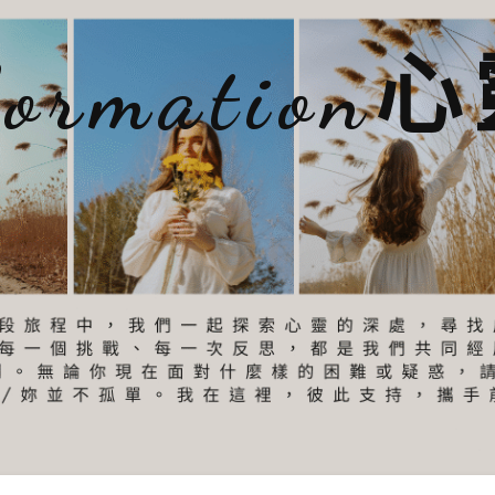
sformatio