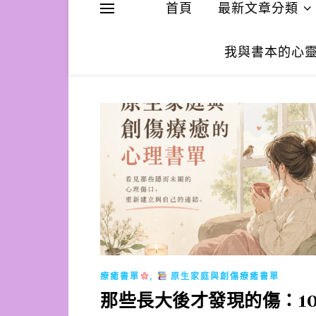
首頁
最新文章分類
我與書本的心
,
療癒書單
原生家庭與創傷療癒書單
那些長大後才發現的傷：1