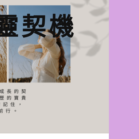
n心靈契機