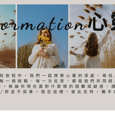
sformatio