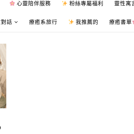
心靈陪伴服務
粉絲專屬福利
靈性寓
靈對話
療癒系旅行
我推薦的
療癒書單
0