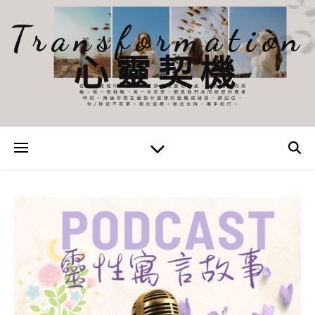
Transformation
心靈契機