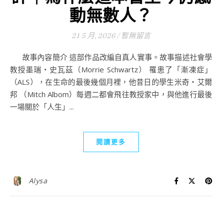
動無數人？
21 5 月, 2026
/
暫無留言
故事內容簡介 這部作品改編自真人實事。故事描述社會學
教授墨瑞‧史瓦茲（Morrie Schwartz） 罹患了「漸凍症」
（ALS），在生命的最後幾個月裡，他昔日的學生米奇‧艾爾
邦 （Mitch Albom）每週二都會飛往教授家中，與他進行最後
一場關於「人生」...
閱讀更多
Alysa