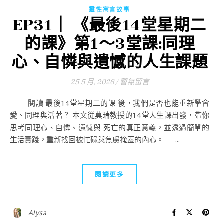
靈性寓言故事
EP31｜ 《最後14堂星期二
的課》第1～3堂課:同理
心、自憐與遺憾的人生課題
25 5 月, 2026
/
暫無留言
閱讀 最後14堂星期二的課 後，我們是否也能重新學會
愛、同理與活著？ 本文從莫瑞教授的14堂人生課出發，帶你
思考同理心、自憐、遺憾與 死亡的真正意義，並透過簡單的
生活實踐，重新找回被忙碌與焦慮掩蓋的內心。 ...
閱讀更多
Alysa