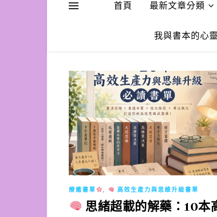
首頁
最新文章分類
我與書本的心
,
療癒書單
高效生產力與思維升級書單
思緒超載的解藥：10本