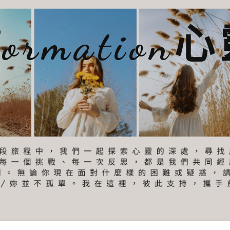
sformatio