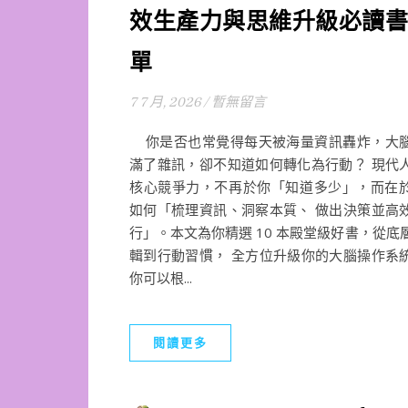
效生產力與思維升級必讀書
單
7 7 月, 2026
/
暫無留言
你是否也常覺得每天被海量資訊轟炸，大
滿了雜訊，卻不知道如何轉化為行動？ 現代
核心競爭力，不再於你「知道多少」，而在
如何「梳理資訊、洞察本質、 做出決策並高
行」。本文為你精選 10 本殿堂級好書，從底
輯到行動習慣， 全方位升級你的大腦操作系
你可以根...
閱讀更多