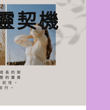
n心靈契機