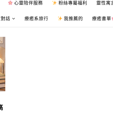
心靈陪伴服務
粉絲專屬福利
靈性寓
靈對話
療癒系旅行
我推薦的
療癒書單
高