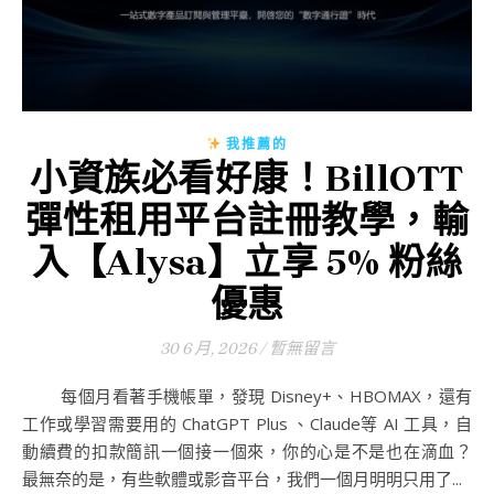
我推薦的
小資族必看好康！BillOTT
彈性租用平台註冊教學，輸
入【Alysa】立享 5% 粉絲
優惠
30 6 月, 2026
/
暫無留言
每個月看著手機帳單，發現 Disney+、HBOMAX，還有
工作或學習需要用的 ChatGPT Plus 、Claude等 AI 工具，自
動續費的扣款簡訊一個接一個來，你的心是不是也在滴血？
最無奈的是，有些軟體或影音平台，我們一個月明明只用了...