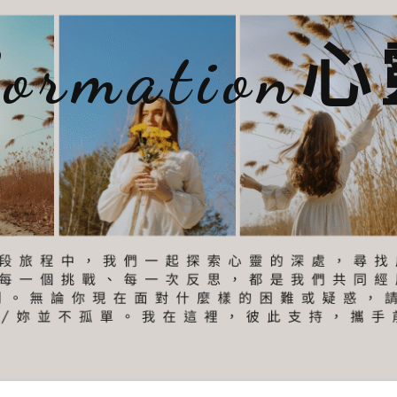
sformatio