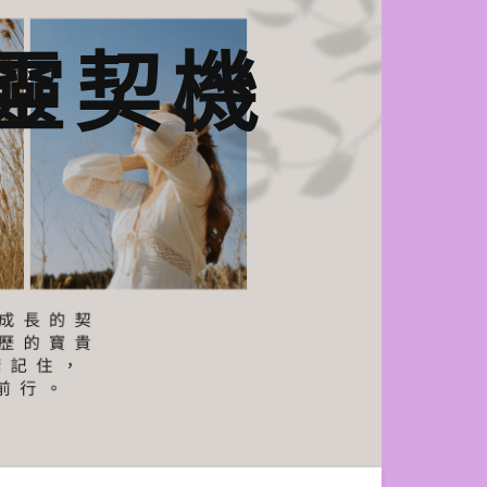
n心靈契機