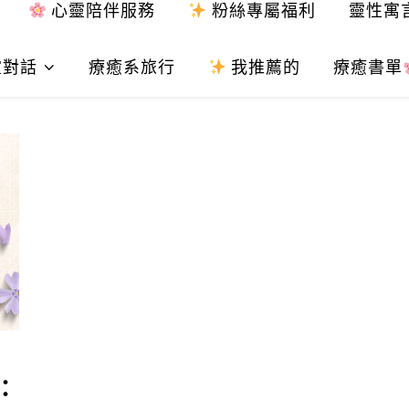
心靈陪伴服務
粉絲專屬福利
靈性寓
靈對話
療癒系旅行
我推薦的
療癒書單
：