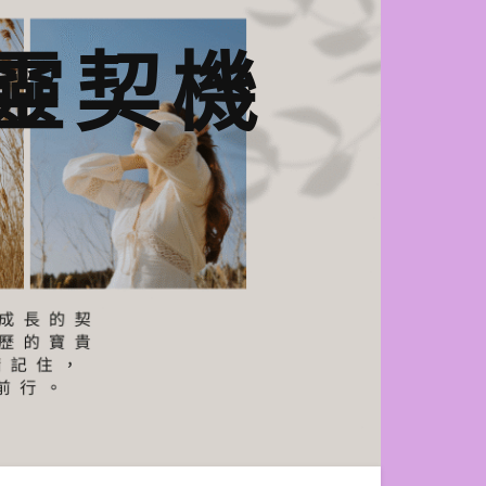
n心靈契機