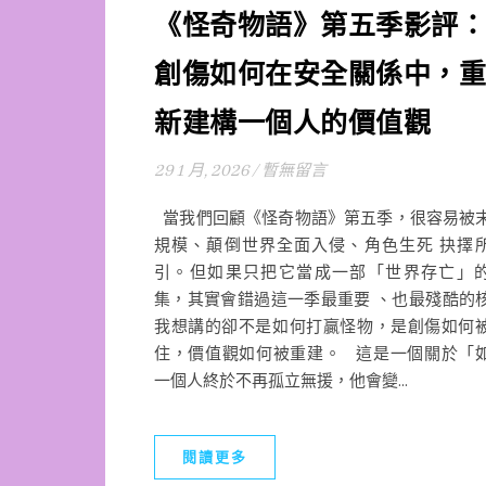
《怪奇物語》第五季影評：
創傷如何在安全關係中，重
新建構一個人的價值觀
29 1 月, 2026
/
暫無留言
當我們回顧《怪奇物語》第五季，很容易被
規模、顛倒世界全面入侵、角色生死 抉擇
引。但如果只把它當成一部「世界存亡」
集，其實會錯過這一季最重要 、也最殘酷的
我想講的卻不是如何打贏怪物，是創傷如何
住，價值觀如何被重建。 這是一個關於「
一個人終於不再孤立無援，他會變...
閱讀更多