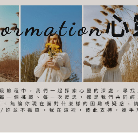
sformatio