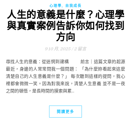
,
心理學
自我成長
人生的意義是什麼？心理學
與真實案例告訴你如何找到
方向
9 10 月, 2025
/
2 留言
尋找人生的意義：從迷惘到建構 前言｜這篇文章的起源
最近，身邊的人常常問我一個問題： 「為什麼妳看起來這麼
清楚自己的人生意義是什麼？」 每次聽到這樣的提問，我心
裡都會微微一笑。因為對我來說，清楚人生意義 並不是一夜
之間的頓悟，是長時間的摸索與累...
閱讀更多